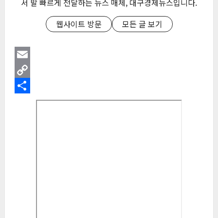
서 발 빠르게 전달하는 뉴스 매체, 대구경제뉴스입니다.
웹사이트 방문
모든 글 보기
Email
Copy
Link
Share