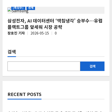
[특징주]
경제
삼성전자, AI 데이터센터 ‘액침냉각’ 승부수…유럽
플랙트그룹 앞세워 시장 공략
장호진 기자
2026-05-15
0
검색
검색
RECENT POSTS