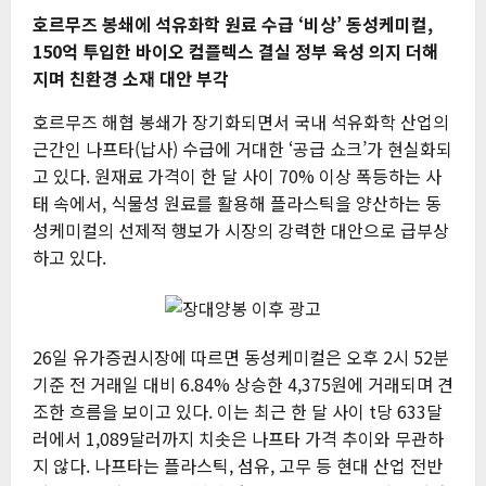
호르무즈 봉쇄에 석유화학 원료 수급 ‘비상’
동성케미컬,
150억 투입한 바이오 컴플렉스 결실
정부 육성 의지 더해
지며 친환경 소재 대안 부각
호르무즈 해협 봉쇄가 장기화되면서 국내 석유화학 산업의
근간인 나프타(납사) 수급에 거대한 ‘공급 쇼크’가 현실화되
고 있다. 원재료 가격이 한 달 사이 70% 이상 폭등하는 사
태 속에서, 식물성 원료를 활용해 플라스틱을 양산하는 동
성케미컬의 선제적 행보가 시장의 강력한 대안으로 급부상
하고 있다.
26일 유가증권시장에 따르면 동성케미컬은 오후 2시 52분
기준 전 거래일 대비 6.84% 상승한 4,375원에 거래되며 견
조한 흐름을 보이고 있다. 이는 최근 한 달 사이 t당 633달
러에서 1,089달러까지 치솟은 나프타 가격 추이와 무관하
지 않다. 나프타는 플라스틱, 섬유, 고무 등 현대 산업 전반