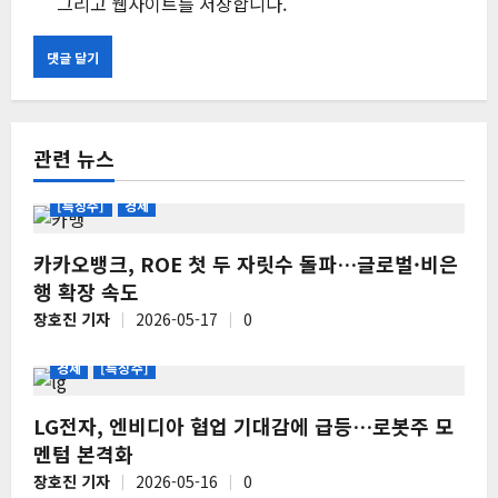
그리고 웹사이트를 저장합니다.
관련 뉴스
[특징주]
경제
카카오뱅크, ROE 첫 두 자릿수 돌파…글로벌·비은
행 확장 속도
장호진 기자
2026-05-17
0
경제
[특징주]
LG전자, 엔비디아 협업 기대감에 급등…로봇주 모
멘텀 본격화
장호진 기자
2026-05-16
0