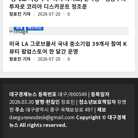
투자로 코리아 디스카운트 정조준
장호진 기자
2026-07-20
0
경제
헤드라인
미국 LA 그로브몰서 국내 중소기업 39개사 참여 K
뷰티 팝업스토어 한 달간 운영
장호진 기자
2026-07-20
0
대구경제뉴스
등록번호
대구,아00549 |
등록일자
2026.03.30
발행·편집인
장호진 |
청소년보호책임자
장병
현
주소
대구광역시 중구 국채보상로 497 |
제보
daegunewsdesk@gmail.com
Copyright © 대구경제
뉴스 All rights reserved.