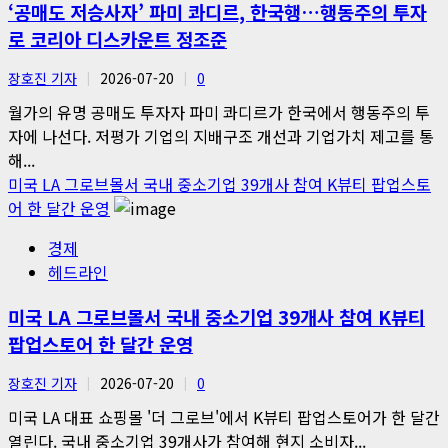
‘공매도 저승사자’ 파미 콰디르, 한국행…행동주의 투자
로 코리아 디스카운트 정조준
장호진 기자
2026-07-20
0
월가의 유명 공매도 투자자 파미 콰디르가 한국에서 행동주의 투
자에 나선다. 저평가 기업의 지배구조 개선과 기업가치 제고를 통
해...
미국 LA 그로브몰서 국내 중소기업 39개사 참여 K뷰티 팝업스토
어 한 달간 운영
경제
헤드라인
미국 LA 그로브몰서 국내 중소기업 39개사 참여 K뷰티
팝업스토어 한 달간 운영
장호진 기자
2026-07-20
0
미국 LA 대표 쇼핑몰 '더 그로브'에서 K뷰티 팝업스토어가 한 달간
열린다. 국내 중소기업 39개사가 참여해 현지 소비자...