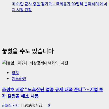
미·이란 군사 충돌 장기화…국제유가 90달러 돌파하며 에너
지 시장 긴장
놓쳤을 수도 있습니다
정치
헤드라인
추경호 시장 “노후산단 업종 규제 대폭 푼다”…기업 투
자 걸림돌 해소 시동
장호진 기자
2026-07-23
0