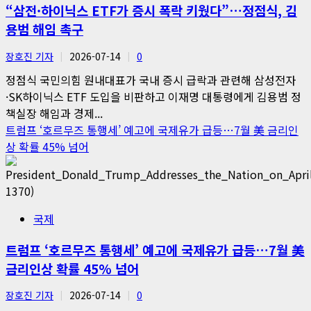
“삼전·하이닉스 ETF가 증시 폭락 키웠다”…정점식, 김
용범 해임 촉구
장호진 기자
2026-07-14
0
정점식 국민의힘 원내대표가 국내 증시 급락과 관련해 삼성전자
·SK하이닉스 ETF 도입을 비판하고 이재명 대통령에게 김용범 정
책실장 해임과 경제...
트럼프 ‘호르무즈 통행세’ 예고에 국제유가 급등…7월 美 금리인
상 확률 45% 넘어
국제
트럼프 ‘호르무즈 통행세’ 예고에 국제유가 급등…7월 美
금리인상 확률 45% 넘어
장호진 기자
2026-07-14
0