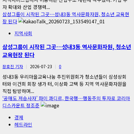
자 확대와 산업 경쟁력...
삼성그룹이 시작된 그곳…성내3동 역사문화자원, 청소년 교육현
장 된다
지역사회
삼성그룹이 시작된 그곳…성내3동 역사문화자원, 청소년
교육현장 된다
장호진 기자
2026-07-23
0
성내3동 우리마을교육나눔 추진위원회가 청소년들이 삼성상회
터와 이건희 회장 생가 터, 이상화 고택 등 지역 역사문화자원을
직접 탐방하며...
‘공매도 저승사자’ 파미 콰디르, 한국행…행동주의 투자로 코리아
디스카운트 정조준
경제
헤드라인