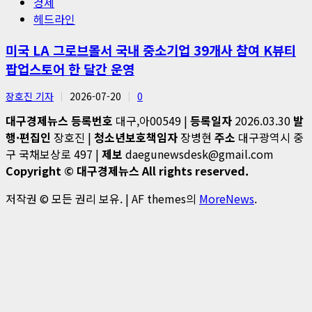
경제
헤드라인
미국 LA 그로브몰서 국내 중소기업 39개사 참여 K뷰티
팝업스토어 한 달간 운영
장호진 기자
2026-07-20
0
대구경제뉴스
등록번호
대구,아00549 |
등록일자
2026.03.30
발
행·편집인
장호진 |
청소년보호책임자
장병현
주소
대구광역시 중
구 국채보상로 497 |
제보
daegunewsdesk@gmail.com
Copyright © 대구경제뉴스 All rights reserved.
저작권 © 모든 권리 보유.
|
AF themes의
MoreNews
.