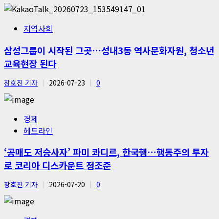
지역사회
삼성그룹이 시작된 그곳…성내3동 역사문화자원, 청소년
교육현장 된다
장호진 기자
2026-07-23
0
경제
헤드라인
‘공매도 저승사자’ 파미 콰디르, 한국행…행동주의 투자
로 코리아 디스카운트 정조준
장호진 기자
2026-07-20
0