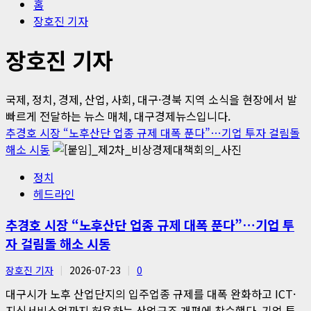
홈
장호진 기자
장호진 기자
국제, 정치, 경제, 산업, 사회, 대구·경북 지역 소식을 현장에서 발
빠르게 전달하는 뉴스 매체, 대구경제뉴스입니다.
추경호 시장 “노후산단 업종 규제 대폭 푼다”…기업 투자 걸림돌
해소 시동
정치
헤드라인
추경호 시장 “노후산단 업종 규제 대폭 푼다”…기업 투
자 걸림돌 해소 시동
장호진 기자
2026-07-23
0
대구시가 노후 산업단지의 입주업종 규제를 대폭 완화하고 ICT·
지식서비스업까지 허용하는 산업구조 개편에 착수했다. 기업 투