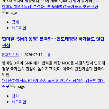
2034) 유치에 성공했다. 90여 개국 3,000여 명이 참가하는...
한미일 ‘SMR 동맹’ 본격화…인도태평양 국가들도 잇단 관심
경제
헤드라인
한미일 ‘SMR 동맹’ 본격화…인도태평양 국가들도 잇단
관심
장호진 기자
2026-07-14
0
한미일 3국이 SMR 배치 협력을 위한 MOC를 체결하면서 인도태
평양 국가들의 관심이 높아지고 있다. 미국의 원천기술과 한국의
원전...
“삼전·하이닉스 ETF가 증시 폭락 키웠다”…정점식, 김용범 해임
촉구
정치
헤드라인