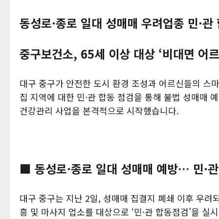
동성로·종로 일대 성매매 우려업종 민·관
중구보건소, 65세 이상 대상 ‘비대면 어르
대구 중구가 안전한 도시 환경 조성과 어르신들의 스마
집 지역에 대한 민·관 합동 점검을 통해 불법 성매매 
건강관리 사업을 본격적으로 시작했습니다.
■ 동성로·종로 일대 성매매 예방… 민·관
대구 중구는 지난 2일, 성매매 집결지 폐쇄 이후 우려
흥 및 마사지 업소를 대상으로 ‘민·관 합동점검’을 실