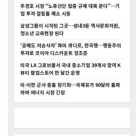
추경호 시장 “노후산단 업종 규제 대폭 푼다”…기
업 투자 걸림돌 해소 시동
삼성그룹이 시작된 그곳…성내3동 역사문화자원,
청소년 교육현장 된다
‘공매도 저승사자’ 파미 콰디르, 한국행…행동주의
밀
투자로 코리아 디스카운트 정조준
미국 LA 그로브몰서 국내 중소기업 39개사 참여 K
뷰티 팝업스토어 한 달간 운영
미·이란 군사 충돌 장기화…국제유가 90달러 돌파
하며 에너지 시장 긴장