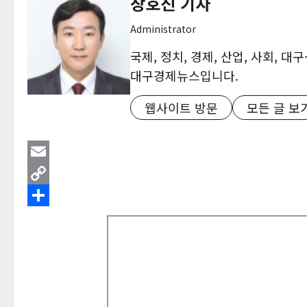
장호진 기자
Administrator
국제, 정치, 경제, 산업, 사회, 
대구경제뉴스입니다.
웹사이트 방문
모든 글 보
Email
Copy
Link
Share