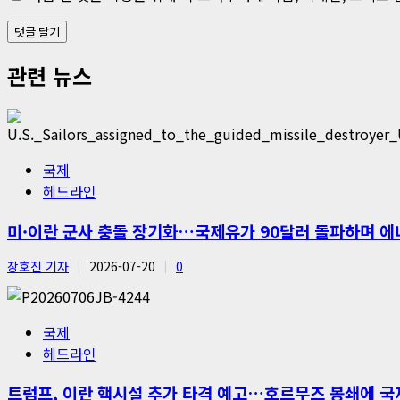
관련 뉴스
국제
헤드라인
미·이란 군사 충돌 장기화…국제유가 90달러 돌파하며 에
장호진 기자
2026-07-20
0
국제
헤드라인
트럼프, 이란 핵시설 추가 타격 예고…호르무즈 봉쇄에 국