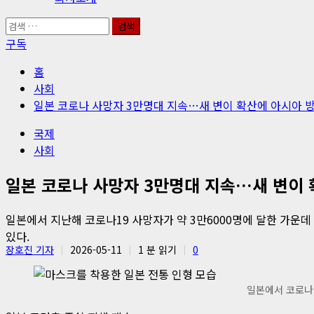
검
색:
구독
홈
사회
일본 코로나 사망자 3만명대 지속…새 변이 확산에 아시아 
국제
사회
일본 코로나 사망자 3만명대 지속…새 변이 
일본에서 지난해 코로나19 사망자가 약 3만6000명에 달한 가운데
있다.
장호진 기자
2026-05-11
1 분 읽기
0
일본에서 코로나1