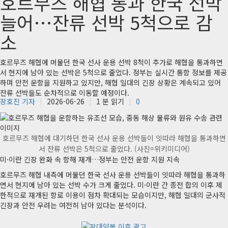
호르무즈 해협 통과 한국 선박
늘어…잔류 선박 5척으로 감
소
호르무즈 해협에 머물던 한국 선사 운용 선박 8척이 추가로 해협을 통과하면
서 현지에 남아 있는 선박은 5척으로 줄었다. 정부는 실시간 통항 정보를 제공
하며 안전 운항을 지원하고 있지만, 해협 일대의 긴장 상황은 계속되고 있어
잔류 선박들도 순차적으로 이동할 예정이다.
장호진 기자
2026-06-26
1 분 읽기
0
호르무즈 해협에 대기하던 한국 선사 운용 선박들이 잇따라 해협을 통과하면
서 잔류 선박은 5척으로 줄었다. (사진=위키미디어)
미·이란 긴장 완화 속 항해 재개…정부는 안전 운항 지원 지속
호르무즈 해협 내측에 머물던 한국 선사 운용 선박들이 잇따라 해협을 통과하
면서 현지에 남아 있는 선박 수가 크게 줄었다. 미·이란 간 종전 합의 이후 제
한적으로 재개된 항로 이용이 점차 확대되는 모습이지만, 해협 일대의 군사적
긴장과 안전 우려는 여전히 남아 있다는 분석이다.