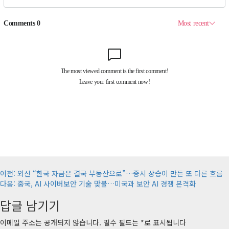
게
이전:
외신 “한국 자금은 결국 부동산으로”…증시 상승이 만든 또 다른 흐름
다음:
중국, AI 사이버보안 기술 맞불…미국과 보안 AI 경쟁 본격화
시
답글 남기기
물
내
이메일 주소는 공개되지 않습니다.
필수 필드는
*
로 표시됩니다