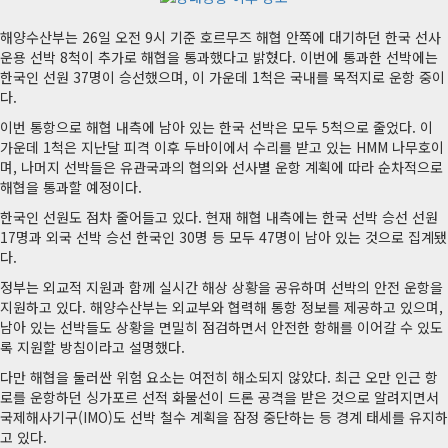
해양수산부는 26일 오전 9시 기준 호르무즈 해협 안쪽에 대기하던 한국 선사
운용 선박 8척이 추가로 해협을 통과했다고 밝혔다. 이번에 통과한 선박에는
한국인 선원 37명이 승선했으며, 이 가운데 1척은 국내를 목적지로 운항 중이
다.
이번 통항으로 해협 내측에 남아 있는 한국 선박은 모두 5척으로 줄었다. 이
가운데 1척은 지난달 피격 이후 두바이에서 수리를 받고 있는 HMM 나무호이
며, 나머지 선박들은 유관국과의 협의와 선사별 운항 계획에 따라 순차적으로
해협을 통과할 예정이다.
한국인 선원도 점차 줄어들고 있다. 현재 해협 내측에는 한국 선박 승선 선원
17명과 외국 선박 승선 한국인 30명 등 모두 47명이 남아 있는 것으로 집계됐
다.
정부는 외교적 지원과 함께 실시간 해상 상황을 공유하며 선박의 안전 운항을
지원하고 있다. 해양수산부는 외교부와 협력해 통항 정보를 제공하고 있으며,
남아 있는 선박들도 상황을 면밀히 점검하면서 안전한 항해를 이어갈 수 있도
록 지원할 방침이라고 설명했다.
다만 해협을 둘러싼 위험 요소는 여전히 해소되지 않았다. 최근 오만 인근 항
로를 운항하던 싱가포르 선적 화물선이 드론 공격을 받은 것으로 알려지면서
국제해사기구(IMO)도 선박 철수 계획을 잠정 중단하는 등 경계 태세를 유지하
고 있다.