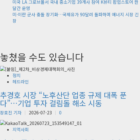
미국 LA 그로브몰서 국내 중소기업 39개사 참여 K뷰티 팝업스토어 한
달간 운영
미·이란 군사 충돌 장기화…국제유가 90달러 돌파하며 에너지 시장 긴
장
놓쳤을 수도 있습니다
정치
헤드라인
추경호 시장 “노후산단 업종 규제 대폭 푼
다”…기업 투자 걸림돌 해소 시동
장호진 기자
2026-07-23
0
지역사회