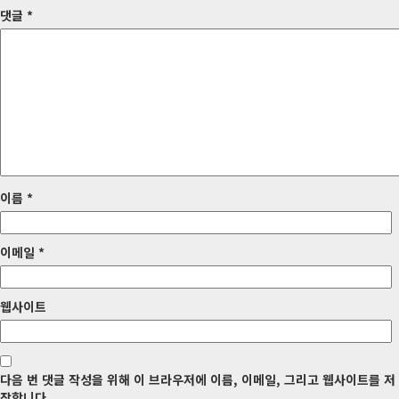
비
댓글
*
게
이
션
이름
*
이메일
*
웹사이트
다음 번 댓글 작성을 위해 이 브라우저에 이름, 이메일, 그리고 웹사이트를 저
장합니다.