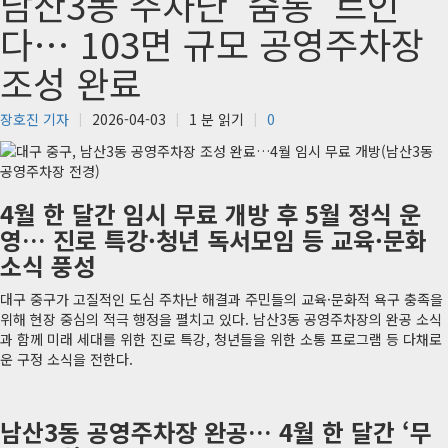
남산3동 주차난 ‘숨통’ 트인
다… 103면 규모 공영주차장
조성 완료
장호진 기자
2026-04-03
1 분 읽기
0
4월 한 달간 임시 무료 개방 후 5월 정식 운
영… 진로 특강·청년 독서모임 등 교육·문화
소식 풍성
대구 중구가 고질적인 도심 주차난 해결과 주민들의 교육·문화적 욕구 충족을
위해 현장 중심의 적극 행정을 펼치고 있다. 남산3동 공영주차장의 완공 소식
과 함께 미래 세대를 위한 진로 특강, 청년들을 위한 소통 프로그램 등 다채로
운 구정 소식을 전한다.
남산3동 공영주차장 완공… 4월 한 달간 ‘무