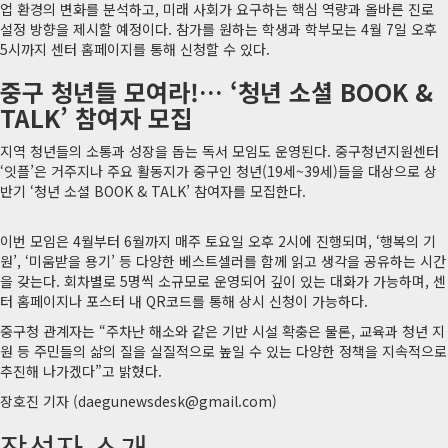
업 환경의 변화를 분석하고, 미래 사회가 요구하는 핵심 역량과 올바른 진로
설정 방향을 제시할 예정이다
. 참가를 원하는 학생과 학부모는 4월 7일 오후
5시까지 센터 홈페이지를 통해 신청할 수 있다
.
중구 청년들 모여라!… ‘청년 소셜 BOOK &
TALK’ 참여자 모집
지역 청년들의 소통과 성장을 돕는 독서 모임도 운영된다. 중구청년지원센터
‘잇플’은 거주지나 주요 활동지가 중구인 청년(19세~39세)들을 대상으로 상
반기 ‘청년 소셜 BOOK & TALK’ 참여자를 모집한다.
이번 모임은 4월부터 6월까지 매주 토요일 오후 2시에 진행되며, ‘행복의 기
원’, ‘미움받을 용기’ 등 다양한 베스트셀러를 함께 읽고 생각을 공유하는 시간
을 갖는다. 회차별로 5명씩 소규모로 운영되어 깊이 있는 대화가 가능하며, 센
터 홈페이지나 포스터 내 QR코드를 통해 상시 신청이 가능하다.
중구청 관계자는 “주차난 해소와 같은 기반 시설 확충은 물론, 교육과 청년 지
원 등 주민들의 삶의 질을 실질적으로 높일 수 있는 다양한 정책을 지속적으로
추진해 나가겠다”고 밝혔다
.
장호진 기자 (daegunewsdesk@gmail.com)
작성자 소개