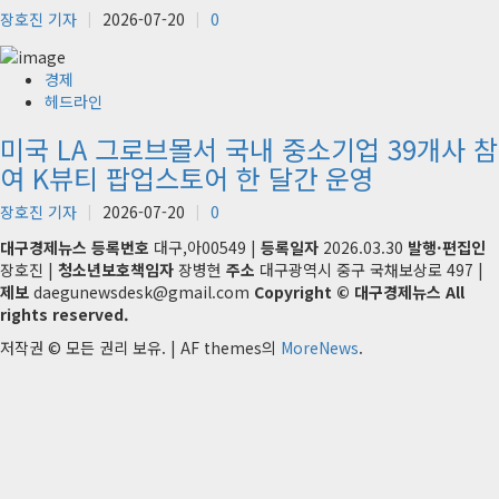
장호진 기자
2026-07-20
0
경제
헤드라인
미국 LA 그로브몰서 국내 중소기업 39개사 참
여 K뷰티 팝업스토어 한 달간 운영
장호진 기자
2026-07-20
0
대구경제뉴스
등록번호
대구,아00549 |
등록일자
2026.03.30
발행·편집인
장호진 |
청소년보호책임자
장병현
주소
대구광역시 중구 국채보상로 497 |
제보
daegunewsdesk@gmail.com
Copyright © 대구경제뉴스 All
rights reserved.
저작권 © 모든 권리 보유.
|
AF themes의
MoreNews
.