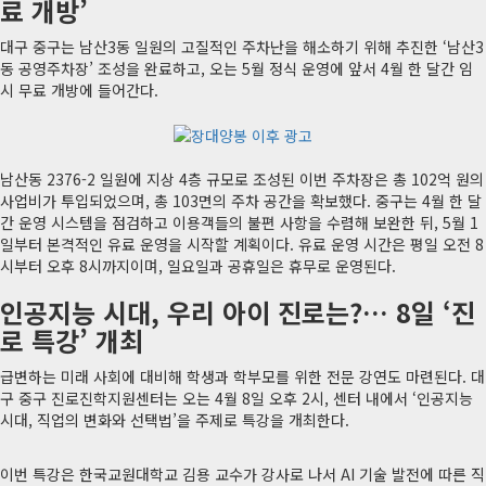
료 개방’
대구 중구는 남산3동 일원의 고질적인 주차난을 해소하기 위해 추진한 ‘남산3
동 공영주차장’ 조성을 완료하고, 오는 5월 정식 운영에 앞서 4월 한 달간 임
시 무료 개방에 들어간다
.
남산동 2376-2 일원에 지상 4층 규모로 조성된 이번 주차장은 총 102억 원의
사업비가 투입되었으며, 총 103면의 주차 공간을 확보했다
. 중구는 4월 한 달
간 운영 시스템을 점검하고 이용객들의 불편 사항을 수렴해 보완한 뒤, 5월 1
일부터 본격적인 유료 운영을 시작할 계획이다
. 유료 운영 시간은 평일 오전 8
시부터 오후 8시까지이며, 일요일과 공휴일은 휴무로 운영된다
.
인공지능 시대, 우리 아이 진로는?… 8일 ‘진
로 특강’ 개최
급변하는 미래 사회에 대비해 학생과 학부모를 위한 전문 강연도 마련된다. 대
구 중구 진로진학지원센터는 오는 4월 8일 오후 2시, 센터 내에서 ‘인공지능
시대, 직업의 변화와 선택법’을 주제로 특강을 개최한다.
이번 특강은 한국교원대학교 김용 교수가 강사로 나서 AI 기술 발전에 따른 직