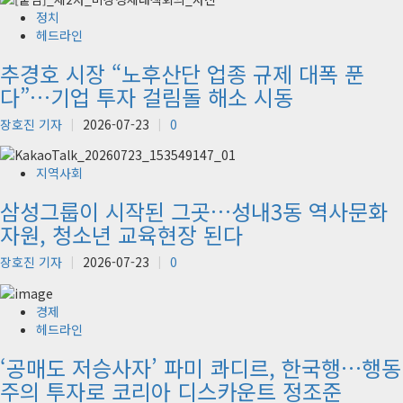
정치
헤드라인
추경호 시장 “노후산단 업종 규제 대폭 푼
다”…기업 투자 걸림돌 해소 시동
장호진 기자
2026-07-23
0
지역사회
삼성그룹이 시작된 그곳…성내3동 역사문화
자원, 청소년 교육현장 된다
장호진 기자
2026-07-23
0
경제
헤드라인
‘공매도 저승사자’ 파미 콰디르, 한국행…행동
주의 투자로 코리아 디스카운트 정조준