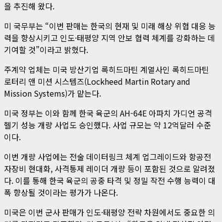
을 추진해 왔다.
미 국무부는 “이번 판매는 한국의 현재 및 미래 해상 위협 대응 능
력을 향상시키고 인도·태평양 지역 안보 협력 체계를 강화하는 데
기여할 것”이라고 밝혔다.
주계약 업체는 미국 방산기업 록히드마틴 계열사인 록히드마틴
로터리 앤 미션 시스템즈(Lockheed Martin Rotary and
Mission Systems)가 맡는다.
미국 정부는 이와 함께 한국 육군의 AH-64E 아파치 가디언 공격
헬기 성능 개량 사업도 승인했다. 사업 규모는 약 12억달러 수준
이다.
이번 개량 사업에는 전술 데이터링크 체계 업그레이드와 항공전
자장비 현대화, 사격통제 레이더 개량 등이 포함된 것으로 알려졌
다. 이를 통해 한국 육군의 공중 타격 및 정밀 작전 수행 능력이 대
폭 향상될 것이라는 평가가 나온다.
미국은 이번 군사 판매가 인도·태평양 전략 차원에서도 중요한 의