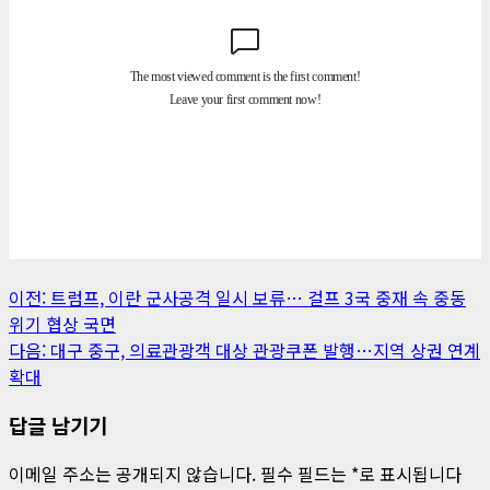
게
이전:
트럼프, 이란 군사공격 일시 보류… 걸프 3국 중재 속 중동
위기 협상 국면
시
다음:
대구 중구, 의료관광객 대상 관광쿠폰 발행…지역 상권 연계
물
확대
내
답글 남기기
비
이메일 주소는 공개되지 않습니다.
필수 필드는
*
로 표시됩니다