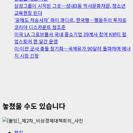
삼성그룹이 시작된 그곳…성내3동 역사문화자원, 청소년
교육현장 된다
‘공매도 저승사자’ 파미 콰디르, 한국행…행동주의 투자로
코리아 디스카운트 정조준
미국 LA 그로브몰서 국내 중소기업 39개사 참여 K뷰티 팝
업스토어 한 달간 운영
미·이란 군사 충돌 장기화…국제유가 90달러 돌파하며 에너
지 시장 긴장
놓쳤을 수도 있습니다
정치