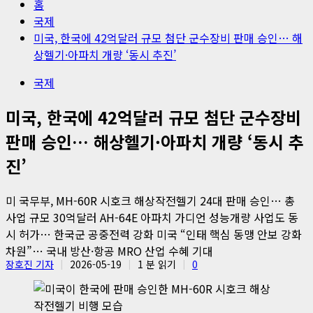
홈
국제
미국, 한국에 42억달러 규모 첨단 군수장비 판매 승인… 해
상헬기·아파치 개량 ‘동시 추진’
국제
미국, 한국에 42억달러 규모 첨단 군수장비
판매 승인… 해상헬기·아파치 개량 ‘동시 추
진’
미 국무부, MH-60R 시호크 해상작전헬기 24대 판매 승인… 총
사업 규모 30억달러 AH-64E 아파치 가디언 성능개량 사업도 동
시 허가… 한국군 공중전력 강화 미국 “인태 핵심 동맹 안보 강화
차원”… 국내 방산·항공 MRO 산업 수혜 기대
장호진 기자
2026-05-19
1 분 읽기
0