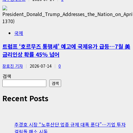
국제
트럼프 ‘호르무즈 통행세’ 예고에 국제유가 급등…7월 美
금리인상 확률 45% 넘어
장호진 기자
2026-07-14
0
검색
검색
Recent Posts
추경호 시장 “노후산단 업종 규제 대폭 푼다”…기업 투자
걸림돌 해소 시동