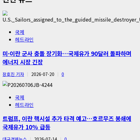
국제
헤드라인
미·이란 군사 충돌 장기화…국제유가 90달러 돌파하며
에너지 시장 긴장
장호진 기자
2026-07-20
0
국제
헤드라인
트럼프, 이란 핵시설 추가 타격 예고…호르무즈 봉쇄에
국제유가 10% 급등
대구경제뉴스
2026-07-14
0