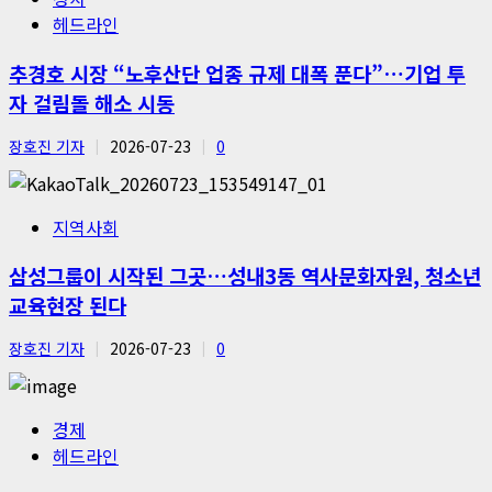
헤드라인
추경호 시장 “노후산단 업종 규제 대폭 푼다”…기업 투
자 걸림돌 해소 시동
장호진 기자
2026-07-23
0
지역사회
삼성그룹이 시작된 그곳…성내3동 역사문화자원, 청소년
교육현장 된다
장호진 기자
2026-07-23
0
경제
헤드라인