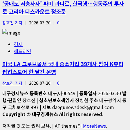
‘공매도 저승사자’ 파미 콰디르, 한국행…행동주의 투자
로 코리아 디스카운트 정조준
장호진 기자
2026-07-20
0
경제
헤드라인
미국 LA 그로브몰서 국내 중소기업 39개사 참여 K뷰티
팝업스토어 한 달간 운영
장호진 기자
2026-07-20
0
대구경제뉴스
등록번호
대구,아00549 |
등록일자
2026.03.30
발
행·편집인
장호진 |
청소년보호책임자
장병현
주소
대구광역시 중
구 국채보상로 497 |
제보
daegunewsdesk@gmail.com
Copyright © 대구경제뉴스 All rights reserved.
저작권 © 모든 권리 보유.
|
AF themes의
MoreNews
.