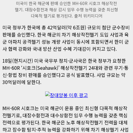
미국이 한국 해군에 판매 승인한 MH-60R 시호크 해상작전
헬기. 대잠수함전과 해상 감시 임무 수행 능력을 갖춘 최신형
다목적 헬기로 평가된다. 출처 위키미디어
미국 정부가 한국에 총 42억달러(약 6조원) 규모의 첨단 군수장비
판매를 승인했다. 한국 해군의 차기 해상작전헬기 도입 사업과 육
군 아파치 공격헬기 성능 개량 사업이 동시에 포함되면서 한미 군
사 협력 강화와 국내 방산 산업 수혜 기대감이 커지고 있다.
18일(현지시간) 미국 국무부 정치·군사국은 한국 정부가 요청한
MH-60R ‘시호크(Seahawk)’ 해상작전헬기 24대와 관련 무기·통
신·항법 장비 판매를 승인했다고 공식 발표했다. 사업 규모는 약
30억달러에 달한다.
MH-60R 시호크는 미국 해군이 운용 중인 최신형 다목적 해상작
전헬기로, 대잠수함전과 대수상함전 임무 수행 능력을 갖춘 핵심
전력으로 평가된다. 한국 해군은 노후 해상작전헬기 전력을 대체
하고 잠수함 탐지·추적 능력을 강화하기 위해 차기 해상헬기 사업