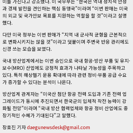
미를 가진다고 강조했다. 미 국무부는 “한국은 역내 정치적 안정
과 경제 발전을 견인하는 핵심 동맹국”이라며 “이번 판매는 미국
의 외교 및 국가안보 목표를 지원하는 역할을 할 것”이라고 설명
했다.
다만 미국 정부는 이번 판매가 “지역 내 군사적 균형을 근본적으
로 변화시키지는 않을 것”이라고 덧붙이며 주변국 반응 관리에도
신경 쓰는 모습을 보였다.
국내 방산업계에서는 이번 승인으로 국내 항공·방산 부품 및 유지·
보수(MRO) 산업에도 긍정적 효과가 나타날 가능성을 주목하고
있다. 특히 해상헬기 운용 확대에 따라 관련 정비·부품 공급 수요
가 증가할 수 있다는 분석이 나온다.
방산업계 관계자는 “미국산 첨단 항공 전력 도입과 기존 전력 업
그레이드가 동시에 추진되면서 한국군의 입체적 작전 능력이 강
화될 전망”이라며 “국내 방산 협력업체와 항공 정비 산업에도 중
장기적인 수혜가 기대된다”고 말했다.
장호진 기자
daegunewsdesk@gmail.com