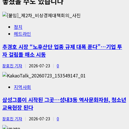
놓쳤을 수도 있습니다
정치
헤드라인
추경호 시장 “노후산단 업종 규제 대폭 푼다”…기업 투
자 걸림돌 해소 시동
장호진 기자
2026-07-23
0
지역사회
삼성그룹이 시작된 그곳…성내3동 역사문화자원, 청소년
교육현장 된다
장호진 기자
2026-07-23
0