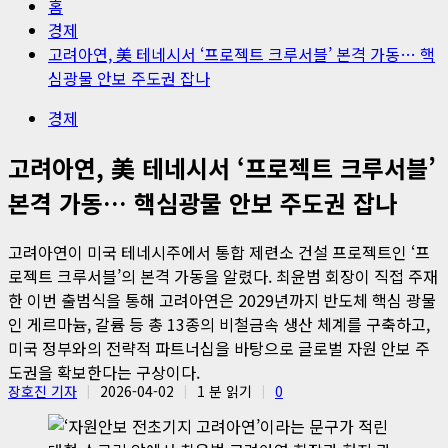
홈
경제
고려아연, 美 테네시서 ‘프로젝트 크루서블’ 본격 가동… 핵
심광물 안보 주도권 잡나
경제
고려아연, 美 테네시서 ‘프로젝트 크루서블’
본격 가동… 핵심광물 안보 주도권 잡나
고려아연이 미국 테네시주에서 통합 제련소 건설 프로젝트인 ‘프
로젝트 크루서블’의 본격 가동을 알렸다. 최윤범 회장이 직접 주재
한 이번 출범식을 통해 고려아연은 2029년까지 반도체 핵심 광물
인 게르마늄, 갈륨 등 총 13종의 비철금속 생산 체계를 구축하고,
미국 정부와의 전략적 파트너십을 바탕으로 글로벌 자원 안보 주
도권을 확보한다는 구상이다.
장호진 기자
2026-04-02
1 분 읽기
0