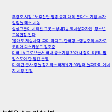
추경호 시장 “노후산단 업종 규제 대폭 푼다”…기업 투자
걸림돌 해소 시동
삼성그룹이 시작된 그곳…성내3동 역사문화자원, 청소년
교육현장 된다
‘공매도 저승사자’ 파미 콰디르, 한국행…행동주의 투자로
코리아 디스카운트 정조준
미국 LA 그로브몰서 국내 중소기업 39개사 참여 K뷰티 팝
업스토어 한 달간 운영
미·이란 군사 충돌 장기화…국제유가 90달러 돌파하며 에너
지 시장 긴장