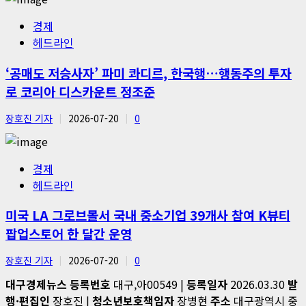
경제
헤드라인
‘공매도 저승사자’ 파미 콰디르, 한국행…행동주의 투자
로 코리아 디스카운트 정조준
장호진 기자
2026-07-20
0
경제
헤드라인
미국 LA 그로브몰서 국내 중소기업 39개사 참여 K뷰티
팝업스토어 한 달간 운영
장호진 기자
2026-07-20
0
대구경제뉴스
등록번호
대구,아00549 |
등록일자
2026.03.30
발
행·편집인
장호진 |
청소년보호책임자
장병현
주소
대구광역시 중