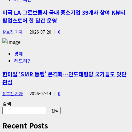
미국 LA 그로브몰서 국내 중소기업 39개사 참여 K뷰티
팝업스토어 한 달간 운영
장호진 기자
2026-07-20
0
경제
헤드라인
한미일 ‘SMR 동맹’ 본격화…인도태평양 국가들도 잇단
관심
장호진 기자
2026-07-14
0
검색
검색
Recent Posts