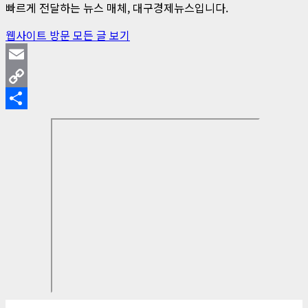
빠르게 전달하는 뉴스 매체, 대구경제뉴스입니다.
웹사이트 방문
모든 글 보기
Email
Copy
Link
Share