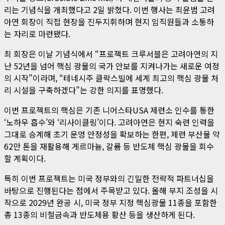
리는 기념식을 개최했다고 2일 밝혔다. 이번 행사는 최윤범 고려
아연 회장이 직접 현장을 진두지휘하며 현지 임직원들과 소통하
는 자리로 마련됐다.
최 회장은 이날 기념식에서 “프로젝트 크루서블은 고려아연의 지
난 52년을 넘어 핵심 광물의 국가 안보를 지켜나가는 새로운 여정
의 시작”이라며, “테네시주 클락스빌에 세계 최고의 핵심 광물 처
리 시설을 구축하겠다”는 강한 의지를 표명했다.
이번 프로젝트의 핵심은 기존 니어스타USA 제련소 인수를 통한
‘노하우 흡수’와 ‘리사이클링’이다. 고려아연은 현지 숙련 인력을
그대로 승계해 초기 운영 안정성을 확보하는 한편, 제련 부산물 약
62만 톤을 재활용해 게르마늄, 갈륨 등 반도체 핵심 광물을 회수
할 계획이다.
특히 이번 프로젝트는 미국 정부와의 긴밀한 전략적 파트너십을
바탕으로 진행된다는 점에서 주목받고 있다. 올해 부지 조성을 시
작으로 2029년 완공 시, 미국 정부 지정 핵심광물 11종을 포함한
총 13종의 비철금속과 반도체용 황산 등을 생산하게 된다.