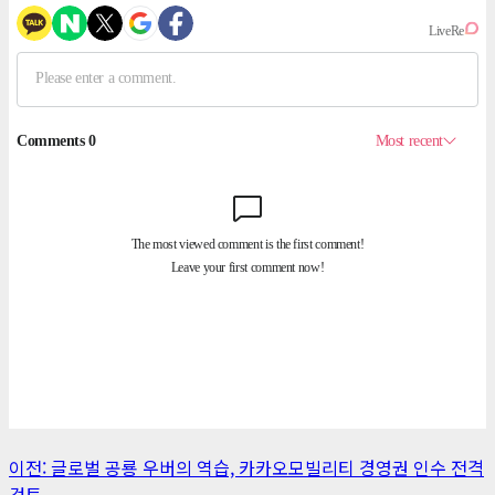
게
이전:
글로벌 공룡 우버의 역습, 카카오모빌리티 경영권 인수 전격
검토