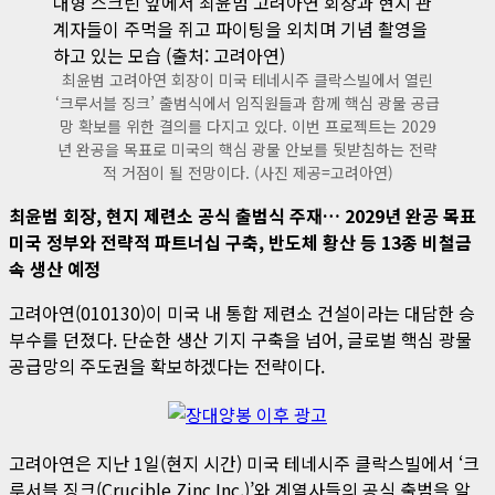
최윤범 고려아연 회장이 미국 테네시주 클락스빌에서 열린
‘크루서블 징크’ 출범식에서 임직원들과 함께 핵심 광물 공급
망 확보를 위한 결의를 다지고 있다. 이번 프로젝트는 2029
년 완공을 목표로 미국의 핵심 광물 안보를 뒷받침하는 전략
적 거점이 될 전망이다. (사진 제공=고려아연)
최윤범 회장, 현지 제련소 공식 출범식 주재… 2029년 완공 목표
미국 정부와 전략적 파트너십 구축, 반도체 황산 등 13종 비철금
속 생산 예정
고려아연(010130)이 미국 내 통합 제련소 건설이라는 대담한 승
부수를 던졌다. 단순한 생산 기지 구축을 넘어, 글로벌 핵심 광물
공급망의 주도권을 확보하겠다는 전략이다.
고려아연은 지난 1일(현지 시간) 미국 테네시주 클락스빌에서 ‘크
루서블 징크(Crucible Zinc Inc.)’와 계열사들의 공식 출범을 알