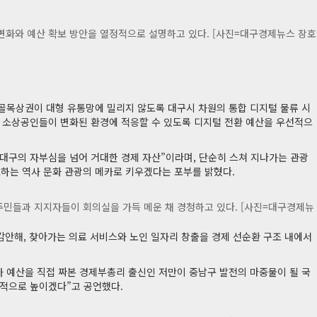
 변화와 예산 확보 방안을 열정적으로 설명하고 있다. [사진=대구경제뉴스 장호
 골목상권이 대형 유통망에 밀리지 않도록 대구시 차원의 통합 디지털 물류 시
, 소상공인들이 변화된 환경에 적응할 수 있도록 디지털 전환 예산을 우선적으
 대구의 자부심을 넘어 거대한 경제 자산”이라며, 단순히 스쳐 지나가는 관광
표하는 역사 문화 관광의 메카로 키우겠다는 포부를 밝혔다.
 주민들과 지지자들이 회의실을 가득 메운 채 경청하고 있다. [사진=대구경제뉴
감안해, 찾아가는 의료 서비스와 노인 일자리 창출을 경제 선순환 구조 내에서
가 예산을 직접 짜본 경제부총리 출신인 저만이 중남구 발전의 마중물이 될 국
약적으로 높이겠다”고 공언했다.