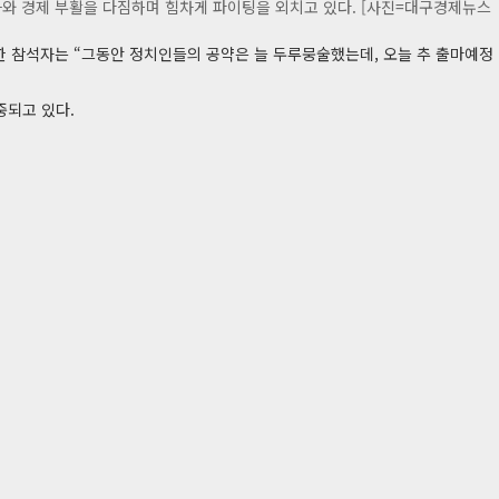
화와 경제 부활을 다짐하며 힘차게 파이팅을 외치고 있다. [사진=대구경제뉴스
한 참석자는 “그동안 정치인들의 공약은 늘 두루뭉술했는데, 오늘 추 출마예정
중되고 있다.