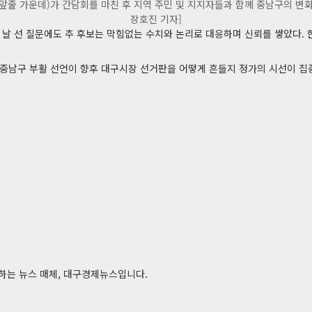
(앞줄 가운데)가 간담회를 마친 후 지역 주민 및 지지자들과 함께 중남구의 변
장호진 기자]
날 선 질문에도 추 후보는 막힘없는 수치와 논리로 대응하며 신뢰를 쌓았다. 
 중남구 부활 선언이 향후 대구시장 선거판을 어떻게 흔들지 정가의 시선이 집
전달하는 뉴스 매체, 대구경제뉴스입니다.