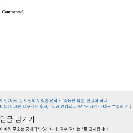
게
이전:
벼랑 끝 이란의 위험한 선택… ‘중동판 북한’ 현실화 되나
다음:
이재만 대구시장 후보, “행정 경영으로 중남구 재건… 대구 부활의 기수
시
답글 남기기
물
내
이메일 주소는 공개되지 않습니다.
필수 필드는
*
로 표시됩니다