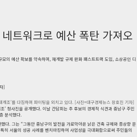
앙 네트워크로 예산 폭탄 가져오
모의 예산 확보를 약속하며, 재개발 규제 완화 패스트트랙 도입, 소상공인 디
자]
 대개조’를 다짐하며 파이팅을 외치고 있다. [사진=대구경제뉴스 장호진 기자]
조’ 청사진을 공개했다. 이날 간담회는 추 후보의 경제적 식견과 중남구 주민
층 분석했다.
했다. 그는 “그동안 중남구의 발전을 가로막아온 낡은 건축 규제와 종상향 문
다. 특히 서울의 성공 사례를 벤치마킹하여 사업성을 극대화함으로써 주민들의