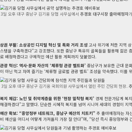
3일 오후 대구 중남구 김기웅 당협 사무실에서
추경호 대구시장 출마예정자
가
상권 부활: 소상공인 디지털 혁신 및 특화 거리 조성
고사 위기에 처한 지역 상
스템을 구축하겠다”고 강조했다. 또한 중남구 특유의 골목들을 활용해 젊은 층
로 배정하겠다고 구체적인 예산 활용 계획까지 덧붙였다.
관광 혁신: 역사·문화 자산의 ‘체류형 관광 벨트화’
중남구가 보유한 근대 문화
이 아닌 먹고 자며 즐기는 ‘체류형 글로벌 관광 벨트’ 조성을 약속했다. 이를
3일 오후 대구 중남구 김기웅 국회의원 사무실에서 열린 주민 간담회 현장.
복지 체감: 노인 및 취약계층을 위한 ‘현장 밀착형 복지’
경제 전문가답게 복지
해결하겠다”고 말했다. 단순한 시혜적 복지를 넘어 시니어 세대의 경험이 지역
예산 확보: “중앙정부 네트워크, 중남구 예산의 치트키”
추 출마예정자는 자신
비 예산을 어디서 어떻게 가져올지 가장 잘 안다”며, “당선 즉시 중앙정부와