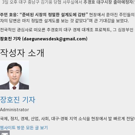
3일 오후 대구 중남구 김기웅 당협 사무실에서
추경호 대구시장 출마예정자
주민 호응: “준비된 시장의 정밀한 설계도에 감탄”
현장에서 쏟아진 주민들의 
자의 답변은 마치 정밀한 설계도를 보는 것 같았다”며 큰 기대감을 보였다.
전국적인 관심사로 떠오른 추경호의 대구 경제 대개조 프로젝트, 그 심장부인
장호진 기자 (daegunewsdesk@gmail.com)
작성자 소개
장호진 기자
Administrator
국제, 정치, 경제, 산업, 사회, 대구·경북 지역 소식을 현장에서 발 빠르게 
웹사이트 방문
모든 글 보기