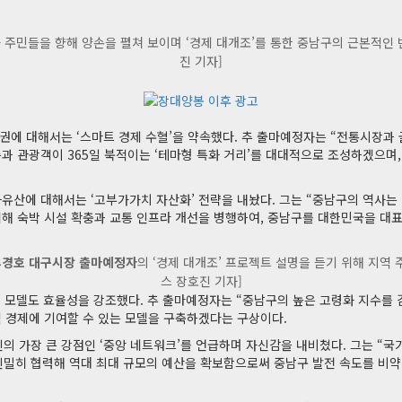
 주민들을 향해 양손을 펼쳐 보이며 ‘경제 대개조’를 통한 중남구의 근본적인
진 기자]
권에 대해서는 ‘스마트 경제 수혈’을 약속했다. 추 출마예정자는 “전통시장과
과 관광객이 365일 북적이는 ‘테마형 특화 거리’를 대대적으로 조성하겠으며
유산에 대해서는 ‘고부가가치 자산화’ 전략을 내놨다. 그는 “중남구의 역사는
 위해 숙박 시설 확충과 교통 인프라 개선을 병행하여, 중남구를 대한민국을 대
추경호 대구시장 출마예정자
의 ‘경제 대개조’ 프로젝트 설명을 듣기 위해 지역
스 장호진 기자]
 모델도 효율성을 강조했다. 추 출마예정자는 “중남구의 높은 고령화 지수를 
 경제에 기여할 수 있는 모델을 구축하겠다는 구상이다.
의 가장 큰 강점인 ‘중앙 네트워크’를 언급하며 자신감을 내비쳤다. 그는 “국
 긴밀히 협력해 역대 최대 규모의 예산을 확보함으로써 중남구 발전 속도를 비