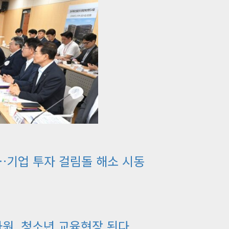
…기업 투자 걸림돌 해소 시동
원, 청소년 교육현장 된다