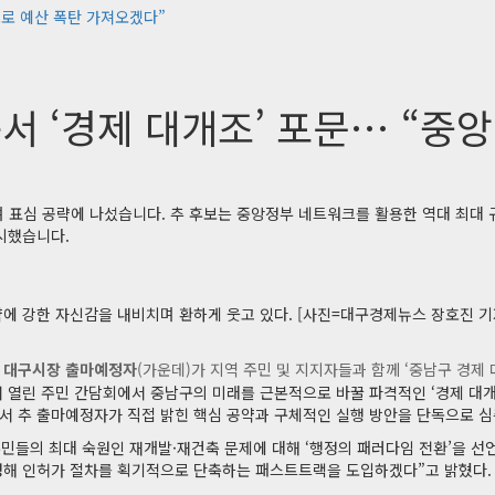
크로 예산 폭탄 가져오겠다”
서 ‘경제 대개조’ 포문… “중
표심 공략에 나섰습니다. 추 후보는 중앙정부 네트워크를 활용한 역대 최대 규
제시했습니다.
약에 강한 자신감을 내비치며 환하게 웃고 있다. [사진=대구경제뉴스 장호진 기
 대구시장 출마예정자
(가운데)가 지역 주민 및 지지자들과 함께 ‘중남구 경제
 열린 주민 간담회에서 중남구의 미래를 근본적으로 바꿀 파격적인 ‘경제 대개
서 추 출마예정자가 직접 밝힌 핵심 공약과 구체적인 실행 방안을 단독으로 심
민들의 최대 숙원인 재개발·재건축 문제에 대해 ‘행정의 패러다임 전환’을 선언
을 구성해 인허가 절차를 획기적으로 단축하는 패스트트랙을 도입하겠다”고 밝혔