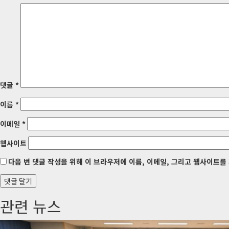
비
게
이
션
댓글
*
이름
*
이메일
*
웹사이트
다음 번 댓글 작성을 위해 이 브라우저에 이름, 이메일, 그리고 웹사이트를
관련 뉴스