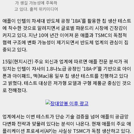
가 생길 가능성에 주목하
고 있다. 출처 위키미디어
애플이 인텔의 차세대 반도체 공정 ‘18A’를 활용한 칩 생산 테스트
에 착수한 것으로 알려지면서 글로벌 파운드리 시장에 긴장감이
커지고 있다. 지난 10여 년간 이어져 온 애플과 TSMC의 독점적
협력 구조에 변화 가능성이 제기되면서 반도체 업계의 관심이 집
중되고 있다.
15일(현지시간) 주요 외신과 업계에 따르면 애플 전문 분석가 궈
밍치는 인텔이 자사의 1.8나노급 공정인 ‘18A-P’를 기반으로 아이
폰과 아이패드, 맥(Mac)용 일부 칩 생산 테스트를 진행하고 있다
고 밝혔다. 테스트 대상은 저가형 모델과 구형 제품군 중심인 것으
로 전해졌다.
업계에서는 이번 테스트가 단순 기술 검증을 넘어 애플의 공급망
다변화 전략과 맞물려 있다는 분석이 나온다. 현재 애플의 주요 애
플리케이션 프로세서(AP)는 사실상 TSMC가 독점 생산하고 있다.