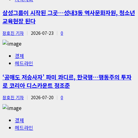
삼성그룹이 시작된 그곳…성내3동 역사문화자원, 청소년
교육현장 된다
장호진 기자
2026-07-23
0
경제
헤드라인
‘공매도 저승사자’ 파미 콰디르, 한국행…행동주의 투자
로 코리아 디스카운트 정조준
장호진 기자
2026-07-20
0
경제
헤드라인