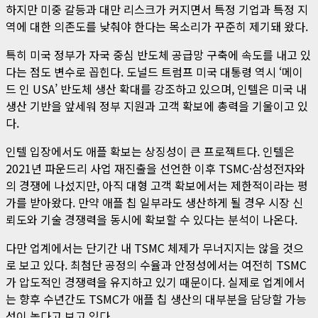
하지만 미중 갈등과 대만 리스크가 커지면서 특정 기업과 특정 지
역에 대한 의존도를 낮춰야 한다는 목소리가 꾸준히 제기돼 왔다.
특히 미국 정부가 자국 중심 반도체 공급망 구축에 속도를 내고 있
다는 점도 변수로 꼽힌다. 도널드 트럼프 미국 대통령 역시 ‘메이
드 인 USA’ 반도체 생산 확대를 강조하고 있으며, 인텔은 미국 내
생산 기반을 앞세워 정부 지원과 고객 확보에 총력을 기울이고 있
다.
인텔 입장에서도 애플 확보는 상징성이 큰 프로젝트다. 인텔은
2021년 파운드리 사업 재진출을 선언한 이후 TSMC·삼성전자와
의 경쟁에 나섰지만, 아직 대형 고객 확보에서는 제한적이라는 평
가를 받아왔다. 만약 애플 칩 일부라도 생산하게 될 경우 시장 신
뢰도와 기술 경쟁력을 동시에 확보할 수 있다는 분석이 나온다.
다만 업계에서는 단기간 내 TSMC 체제가 무너지지는 않을 것으
로 보고 있다. 최첨단 공정의 수율과 안정성에서는 여전히 TSMC
가 압도적인 경쟁력을 유지하고 있기 때문이다. 실제로 업계에서
는 향후 수년간도 TSMC가 애플 칩 생산의 대부분을 담당할 가능
성이 높다고 보고 있다.