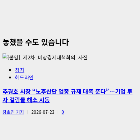
놓쳤을 수도 있습니다
정치
헤드라인
추경호 시장 “노후산단 업종 규제 대폭 푼다”…기업 투
자 걸림돌 해소 시동
장호진 기자
2026-07-23
0