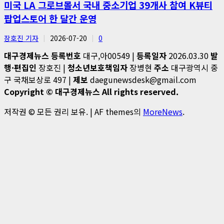
미국 LA 그로브몰서 국내 중소기업 39개사 참여 K뷰티
팝업스토어 한 달간 운영
장호진 기자
2026-07-20
0
대구경제뉴스
등록번호
대구,아00549 |
등록일자
2026.03.30
발
행·편집인
장호진 |
청소년보호책임자
장병현
주소
대구광역시 중
구 국채보상로 497 |
제보
daegunewsdesk@gmail.com
Copyright © 대구경제뉴스 All rights reserved.
저작권 © 모든 권리 보유.
|
AF themes의
MoreNews
.