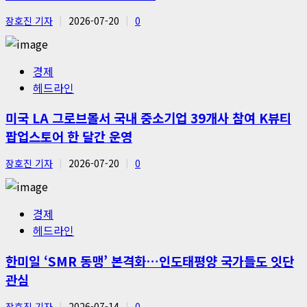
장호진 기자
2026-07-20
0
경제
헤드라인
미국 LA 그로브몰서 국내 중소기업 39개사 참여 K뷰티
팝업스토어 한 달간 운영
장호진 기자
2026-07-20
0
경제
헤드라인
한미일 ‘SMR 동맹’ 본격화…인도태평양 국가들도 잇단
관심
장호진 기자
2026-07-14
0