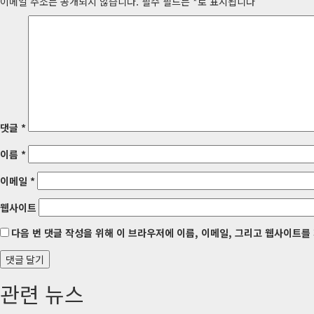
내
이메일 주소는 공개되지 않습니다.
필수 필드는
*
로 표시됩니다
비
게
이
션
댓글
*
이름
*
이메일
*
웹사이트
다음 번 댓글 작성을 위해 이 브라우저에 이름, 이메일, 그리고 웹사이트를
관련 뉴스