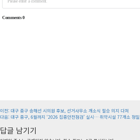
게
이전:
대구 중구 송해선 시의원 후보, 선거사무소 개소식 필승 의지 다져
다음:
대구 중구, 6월까지 ‘2026 집중안전점검’ 실시… 취약시설 77개소 정밀
시
답글 남기기
물