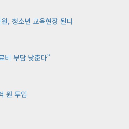
원, 청소년 교육현장 된다
료비 부담 낮춘다”
억 원 투입