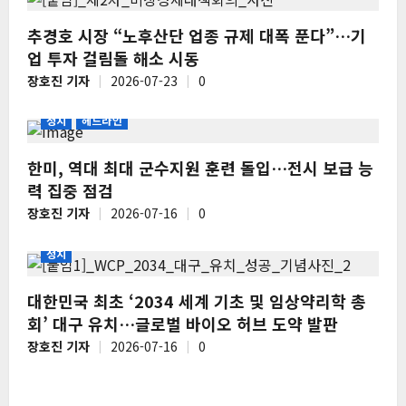
추경호 시장 “노후산단 업종 규제 대폭 푼다”…기
업 투자 걸림돌 해소 시동
장호진 기자
2026-07-23
0
정치
헤드라인
한미, 역대 최대 군수지원 훈련 돌입…전시 보급 능
력 집중 점검
장호진 기자
2026-07-16
0
정치
대한민국 최초 ‘2034 세계 기초 및 임상약리학 총
회’ 대구 유치…글로벌 바이오 허브 도약 발판
장호진 기자
2026-07-16
0