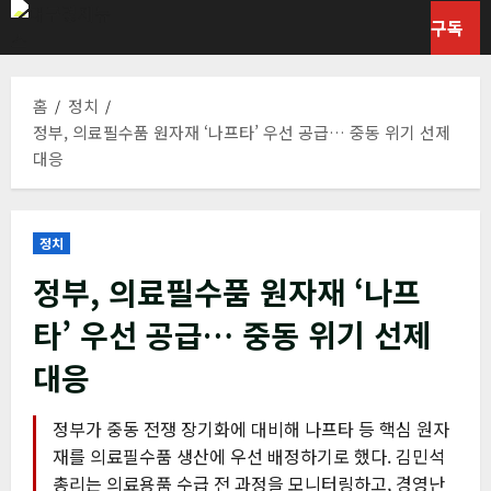
콘
구독
텐
츠
로
홈
정치
바
정부, 의료필수품 원자재 ‘나프타’ 우선 공급… 중동 위기 선제
로
대응
가
기
정치
정부, 의료필수품 원자재 ‘나프
타’ 우선 공급… 중동 위기 선제
대응
정부가 중동 전쟁 장기화에 대비해 나프타 등 핵심 원자
재를 의료필수품 생산에 우선 배정하기로 했다. 김민석
총리는 의료용품 수급 전 과정을 모니터링하고, 경영난