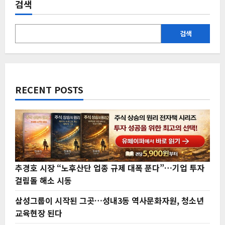
검색
검색
RECENT POSTS
추경호 시장 “노후산단 업종 규제 대폭 푼다”…기업 투자
걸림돌 해소 시동
삼성그룹이 시작된 그곳…성내3동 역사문화자원, 청소년
교육현장 된다