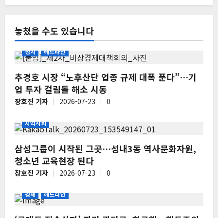
놓쳤을 수도 있습니다
정치
헤드라인
추경호 시장 “노후산단 업종 규제 대폭 푼다”…기
업 투자 걸림돌 해소 시동
장호진 기자
2026-07-23
0
지역사회
삼성그룹이 시작된 그곳…성내3동 역사문화자원,
청소년 교육현장 된다
장호진 기자
2026-07-23
0
경제
헤드라인