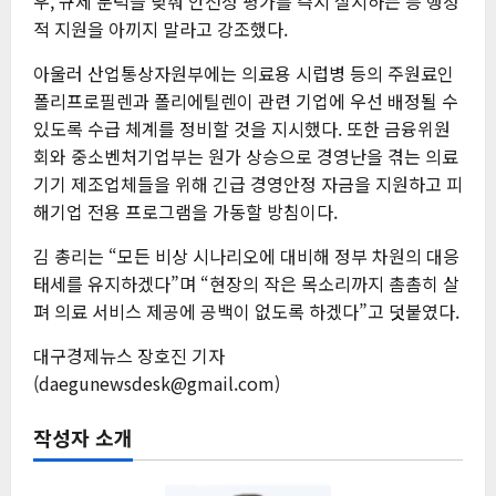
우, 규제 문턱을 낮춰 안전성 평가를 즉시 실시하는 등 행정
적 지원을 아끼지 말라고 강조했다.
아울러 산업통상자원부에는 의료용 시럽병 등의 주원료인
폴리프로필렌과 폴리에틸렌이 관련 기업에 우선 배정될 수
있도록 수급 체계를 정비할 것을 지시했다. 또한 금융위원
회와 중소벤처기업부는 원가 상승으로 경영난을 겪는 의료
기기 제조업체들을 위해 긴급 경영안정 자금을 지원하고 피
해기업 전용 프로그램을 가동할 방침이다.
김 총리는 “모든 비상 시나리오에 대비해 정부 차원의 대응
태세를 유지하겠다”며 “현장의 작은 목소리까지 촘촘히 살
펴 의료 서비스 제공에 공백이 없도록 하겠다”고 덧붙였다.
대구경제뉴스 장호진 기자
(daegunewsdesk@gmail.com)
작성자 소개