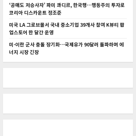
‘공매도 저승사자’ 파미 콰디르, 한국행…행동주의 투자로
코리아 디스카운트 정조준
미국 LA 그로브몰서 국내 중소기업 39개사 참여 K뷰티 팝
업스토어 한 달간 운영
미·이란 군사 충돌 장기화…국제유가 90달러 돌파하며 에
너지 시장 긴장