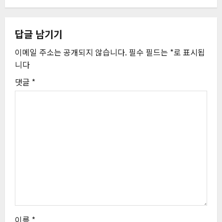
게
답글 남기기
이
이메일 주소는 공개되지 않습니다.
필수 필드는
*
로 표시됩
션
니다
댓글
*
이름
*