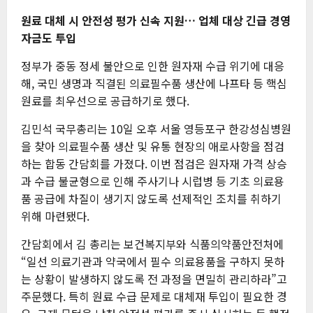
원료 대체 시 안전성 평가 신속 지원… 업체 대상 긴급 경영
자금도 투입
정부가 중동 정세 불안으로 인한 원자재 수급 위기에 대응
해, 국민 생명과 직결된 의료필수품 생산에 나프타 등 핵심
원료를 최우선으로 공급하기로 했다.
김민석 국무총리는 10일 오후 서울 영등포구 한강성심병원
을 찾아 의료필수품 생산 및 유통 현장의 애로사항을 점검
하는 합동 간담회를 가졌다. 이번 점검은 원자재 가격 상승
과 수급 불균형으로 인해 주사기나 시럽병 등 기초 의료용
품 공급에 차질이 생기지 않도록 선제적인 조치를 취하기
위해 마련됐다.
간담회에서 김 총리는 보건복지부와 식품의약품안전처에
“일선 의료기관과 약국에서 필수 의료용품을 구하지 못하
는 상황이 발생하지 않도록 전 과정을 면밀히 관리하라”고
주문했다. 특히 원료 수급 문제로 대체재 투입이 필요한 경