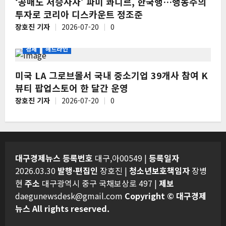
‘공매도 저승사자’ 파미 콰디르, 한국행…행동주의
투자로 코리아 디스카운트 정조준
장호진 기자
2026-07-20
0
경제
헤드라인
미국 LA 그로브몰서 국내 중소기업 39개사 참여 K
뷰티 팝업스토어 한 달간 운영
장호진 기자
2026-07-20
0
대구경제뉴스
등록번호
대구,아00549 |
등록일자
2026.03.30
발행·편집인
장호진 |
청소년보호책임자
장병
현
주소
대구광역시 중구 국채보상로 497 |
제보
daegunewsdesk@gmail.com
Copyright © 대구경제
뉴스 All rights reserved.