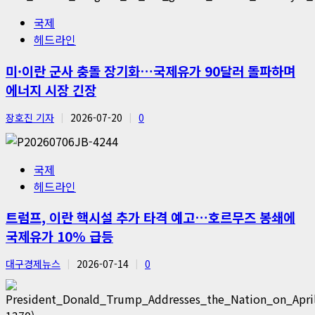
국제
헤드라인
미·이란 군사 충돌 장기화…국제유가 90달러 돌파하며
에너지 시장 긴장
장호진 기자
2026-07-20
0
국제
헤드라인
트럼프, 이란 핵시설 추가 타격 예고…호르무즈 봉쇄에
국제유가 10% 급등
대구경제뉴스
2026-07-14
0