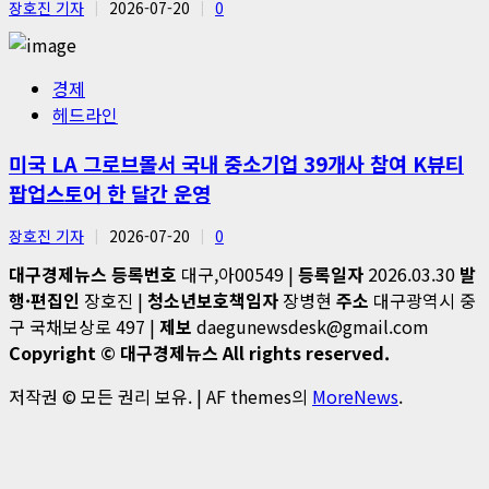
장호진 기자
2026-07-20
0
경제
헤드라인
미국 LA 그로브몰서 국내 중소기업 39개사 참여 K뷰티
팝업스토어 한 달간 운영
장호진 기자
2026-07-20
0
대구경제뉴스
등록번호
대구,아00549 |
등록일자
2026.03.30
발
행·편집인
장호진 |
청소년보호책임자
장병현
주소
대구광역시 중
구 국채보상로 497 |
제보
daegunewsdesk@gmail.com
Copyright © 대구경제뉴스 All rights reserved.
저작권 © 모든 권리 보유.
|
AF themes의
MoreNews
.