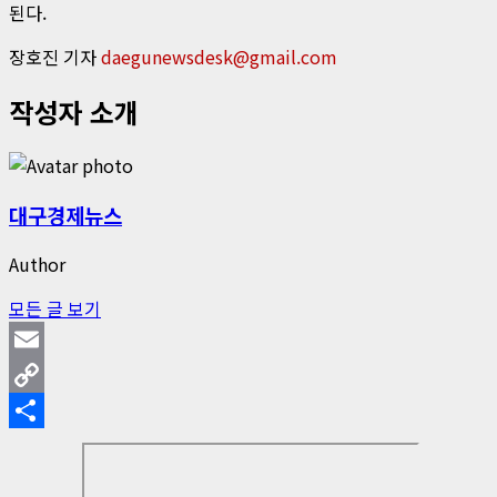
된다.
장호진 기자
daegunewsdesk@gmail.com
작성자 소개
대구경제뉴스
Author
모든 글 보기
Email
Copy
Link
Share