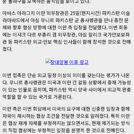
운 돌파구를 모색하는 움직임을 보이고 있다.
아바스 아라그치 이란 외무장관은 25일(현지시간) 파키스탄 이슬
라마바드에서 아심 무니르 파키스탄 군 총사령관을 만나 종전 문
제와 향후 협상 방향에 대한 이란 측 입장을 전달했다. 이번 회동
에는 이샤크 다르 부총리 겸 외무장관, 아심 말리크 국가안보보좌
관 등 파키스탄 외교·안보 핵심 인사들이 함께 참석한 것으로 전해
졌다.
이번 접촉은 단순 외교 일정 이상의 의미를 갖는다는 평가가 나온
다. 무니르 총사령관은 미국과 이란 간 갈등 상황에서 중재 가능성
이 있는 인물로 꼽히며, 파키스탄 역시 양국 사이에서 외교적 완충
역할을 할 수 있는 국가로 거론된다.
이란 측은 이번 회담에서 미국의 요구에 대한 신중한 입장과 함께
자국이 제시하는 협상 조건을 전달한 것으로 알려졌다. 특히 이란
은 협상 재개 자체를 부정하지는 않으면서도, 현재 제기되는 방식
의 직접 협상에는 부정적인 입장을 분명히 한 것으로 전해진다.