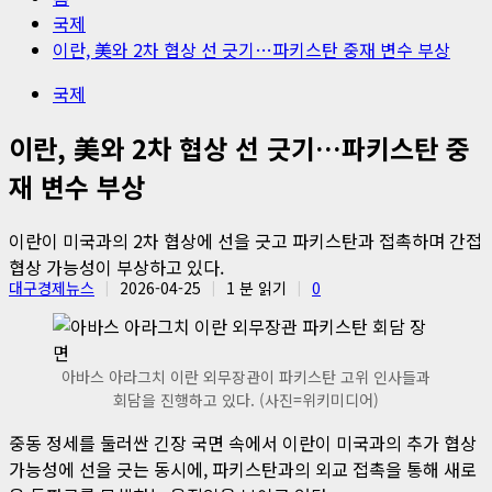
국제
이란, 美와 2차 협상 선 긋기…파키스탄 중재 변수 부상
국제
이란, 美와 2차 협상 선 긋기…파키스탄 중
재 변수 부상
이란이 미국과의 2차 협상에 선을 긋고 파키스탄과 접촉하며 간접
협상 가능성이 부상하고 있다.
대구경제뉴스
2026-04-25
1 분 읽기
0
아바스 아라그치 이란 외무장관이 파키스탄 고위 인사들과
회담을 진행하고 있다. (사진=위키미디어)
중동 정세를 둘러싼 긴장 국면 속에서 이란이 미국과의 추가 협상
가능성에 선을 긋는 동시에, 파키스탄과의 외교 접촉을 통해 새로