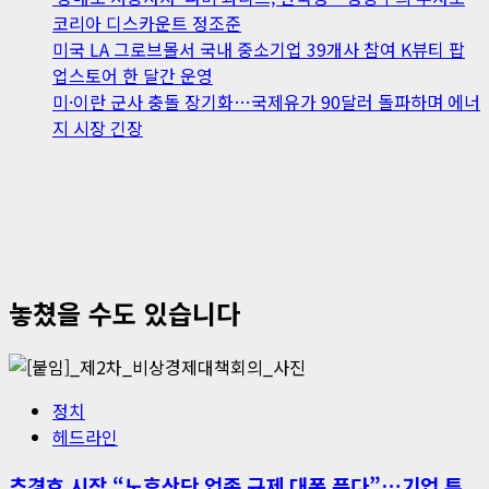
코리아 디스카운트 정조준
미국 LA 그로브몰서 국내 중소기업 39개사 참여 K뷰티 팝
업스토어 한 달간 운영
미·이란 군사 충돌 장기화…국제유가 90달러 돌파하며 에너
지 시장 긴장
놓쳤을 수도 있습니다
정치
헤드라인
추경호 시장 “노후산단 업종 규제 대폭 푼다”…기업 투