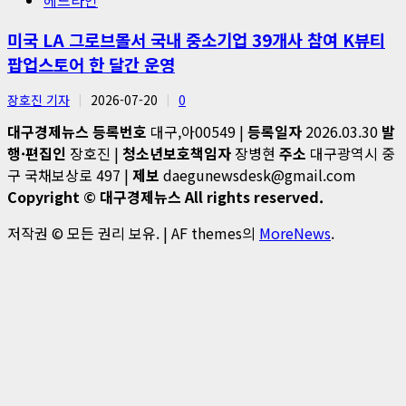
미국 LA 그로브몰서 국내 중소기업 39개사 참여 K뷰티
팝업스토어 한 달간 운영
장호진 기자
2026-07-20
0
대구경제뉴스
등록번호
대구,아00549 |
등록일자
2026.03.30
발
행·편집인
장호진 |
청소년보호책임자
장병현
주소
대구광역시 중
구 국채보상로 497 |
제보
daegunewsdesk@gmail.com
Copyright © 대구경제뉴스 All rights reserved.
저작권 © 모든 권리 보유.
|
AF themes의
MoreNews
.