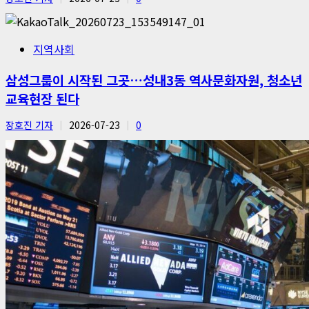
지역사회
삼성그룹이 시작된 그곳…성내3동 역사문화자원, 청소년
교육현장 된다
장호진 기자
2026-07-23
0