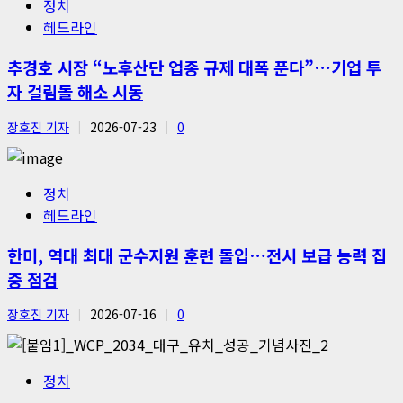
정치
헤드라인
추경호 시장 “노후산단 업종 규제 대폭 푼다”…기업 투
자 걸림돌 해소 시동
장호진 기자
2026-07-23
0
정치
헤드라인
한미, 역대 최대 군수지원 훈련 돌입…전시 보급 능력 집
중 점검
장호진 기자
2026-07-16
0
정치