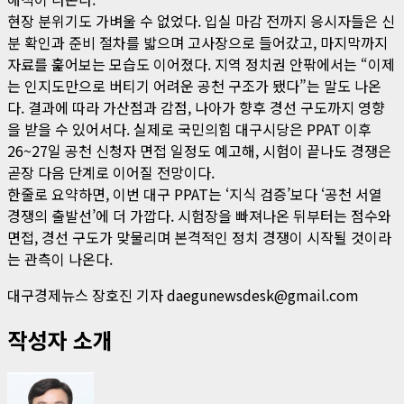
현장 분위기도 가벼울 수 없었다. 입실 마감 전까지 응시자들은 신
분 확인과 준비 절차를 밟으며 고사장으로 들어갔고, 마지막까지
자료를 훑어보는 모습도 이어졌다. 지역 정치권 안팎에서는 “이제
는 인지도만으로 버티기 어려운 공천 구조가 됐다”는 말도 나온
다. 결과에 따라 가산점과 감점, 나아가 향후 경선 구도까지 영향
을 받을 수 있어서다. 실제로 국민의힘 대구시당은 PPAT 이후
26~27일 공천 신청자 면접 일정도 예고해, 시험이 끝나도 경쟁은
곧장 다음 단계로 이어질 전망이다.
한줄로 요약하면, 이번 대구 PPAT는 ‘지식 검증’보다 ‘공천 서열
경쟁의 출발선’에 더 가깝다. 시험장을 빠져나온 뒤부터는 점수와
면접, 경선 구도가 맞물리며 본격적인 정치 경쟁이 시작될 것이라
는 관측이 나온다.
대구경제뉴스 장호진 기자 daegunewsdesk@gmail.com
작성자 소개