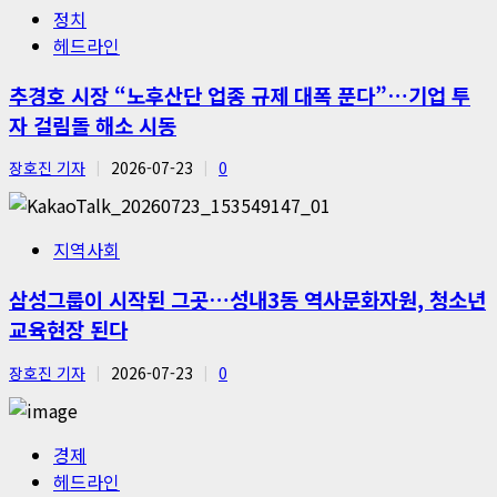
정치
헤드라인
추경호 시장 “노후산단 업종 규제 대폭 푼다”…기업 투
자 걸림돌 해소 시동
장호진 기자
2026-07-23
0
지역사회
삼성그룹이 시작된 그곳…성내3동 역사문화자원, 청소년
교육현장 된다
장호진 기자
2026-07-23
0
경제
헤드라인