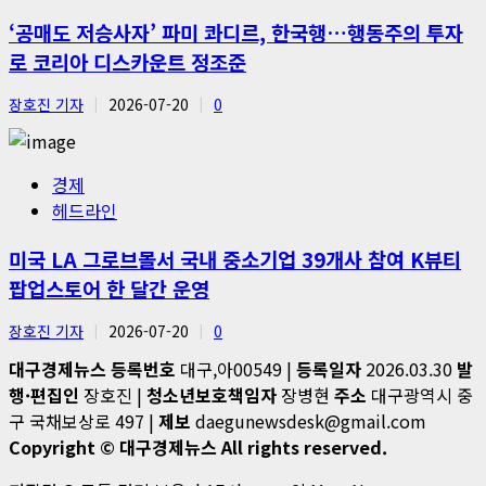
‘공매도 저승사자’ 파미 콰디르, 한국행…행동주의 투자
로 코리아 디스카운트 정조준
장호진 기자
2026-07-20
0
경제
헤드라인
미국 LA 그로브몰서 국내 중소기업 39개사 참여 K뷰티
팝업스토어 한 달간 운영
장호진 기자
2026-07-20
0
대구경제뉴스
등록번호
대구,아00549 |
등록일자
2026.03.30
발
행·편집인
장호진 |
청소년보호책임자
장병현
주소
대구광역시 중
구 국채보상로 497 |
제보
daegunewsdesk@gmail.com
Copyright © 대구경제뉴스 All rights reserved.