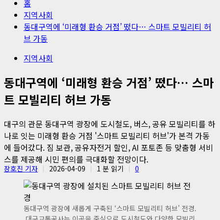
홈
지역사회
동대구역에 ‘미래형 환승 거점’ 떴다… 스마트 모빌리티 허
브 가동
지역사회
동대구역에 ‘미래형 환승 거점’ 떴다… 스마
트 모빌리티 허브 가동
대구의 관문 동대구역 광장에 도시철도, 버스, 공유 모빌리티를 하
나로 잇는 미래형 환승 거점 '스마트 모빌리티 허브'가 본격 가동
에 들어갔다. 짐 보관, 공유자전거 할인, AI 포토존 등 맞춤형 서비
스를 제공해 시민 편의를 극대화할 전망이다.
장호진 기자
2026-04-09
1 분 읽기
0
동대구역 광장에 새롭게 구축된 ‘스마트 모빌리티 허브’ 전경.
대구교통공사는 이곳을 중심으로 도시철도와 다양한 모빌리