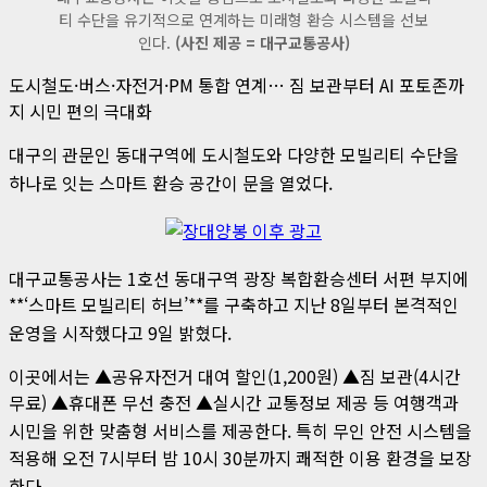
티 수단을 유기적으로 연계하는 미래형 환승 시스템을 선보
인다.
(사진 제공 = 대구교통공사)
도시철도·버스·자전거·PM 통합 연계… 짐 보관부터 AI 포토존까
지 시민 편의 극대화
대구의 관문인 동대구역에 도시철도와 다양한 모빌리티 수단을
하나로 잇는 스마트 환승 공간이 문을 열었다
.
대구교통공사는 1호선 동대구역 광장 복합환승센터 서편 부지에
**‘스마트 모빌리티 허브’**를 구축하고 지난 8일부터 본격적인
운영을 시작했다고 9일 밝혔다
.
이곳에서는 ▲공유자전거 대여 할인(1,200원) ▲짐 보관(4시간
무료) ▲휴대폰 무선 충전 ▲실시간 교통정보 제공 등 여행객과
시민을 위한 맞춤형 서비스를 제공한다
. 특히 무인 안전 시스템을
적용해 오전 7시부터 밤 10시 30분까지 쾌적한 이용 환경을 보장
한다
.