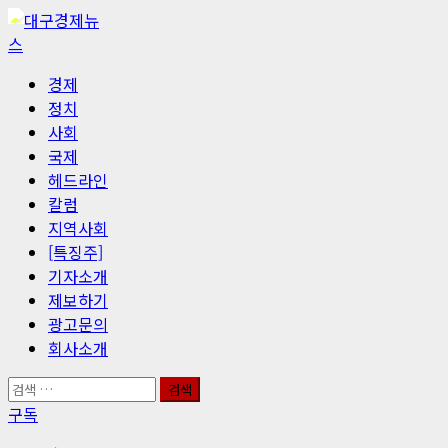
콘
텐
츠
기
경제
로
본
정치
바
메
사회
로
뉴
국제
가
헤드라인
기
칼럼
지역사회
[특징주]
기자소개
제보하기
광고문의
회사소개
검
색:
구독