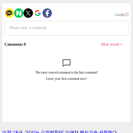
이전:
대구, ‘달리는 슈퍼컴퓨터’ 미래차 핵심기술 선점한다