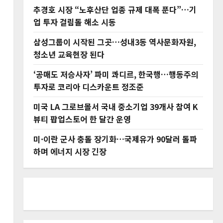
추경호 시장 “노후산단 업종 규제 대폭 푼다”…기
업 투자 걸림돌 해소 시동
삼성그룹이 시작된 그곳…성내3동 역사문화자원,
청소년 교육현장 된다
‘공매도 저승사자’ 파미 콰디르, 한국행…행동주의
투자로 코리아 디스카운트 정조준
미국 LA 그로브몰서 국내 중소기업 39개사 참여 K
뷰티 팝업스토어 한 달간 운영
미·이란 군사 충돌 장기화…국제유가 90달러 돌파
하며 에너지 시장 긴장