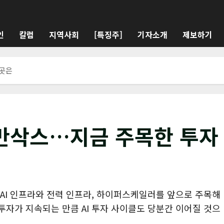
인
칼럼
지역사회
[특징주]
기자소개
제보하기
3곳은
드만삭스…지금 주목한 투자
 AI 인프라와 전력 인프라, 하이퍼스케일러를 앞으로 주목해
투자가 지속되는 만큼 AI 투자 사이클도 당분간 이어질 것으