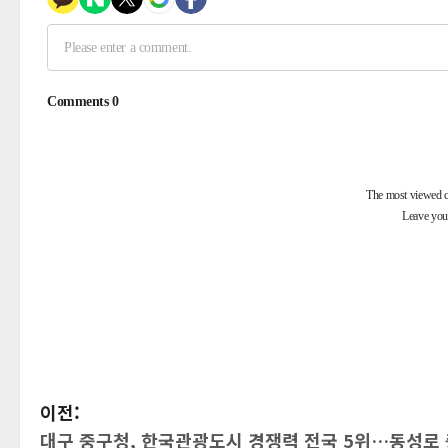
게
이전:
대구 중구청, 한국관광도시 경쟁력 전국 5위…동성로 