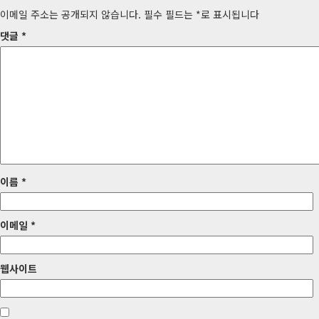
비
이메일 주소는 공개되지 않습니다.
필수 필드는
*
로 표시됩니다
게
댓글
*
이
션
이름
*
이메일
*
웹사이트