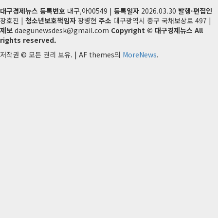
대구경제뉴스
등록번호
대구,아00549 |
등록일자
2026.03.30
발행·편집인
장호진 |
청소년보호책임자
장병현
주소
대구광역시 중구 국채보상로 497 |
제보
daegunewsdesk@gmail.com
Copyright © 대구경제뉴스 All
rights reserved.
저작권 © 모든 권리 보유.
|
AF themes의
MoreNews
.