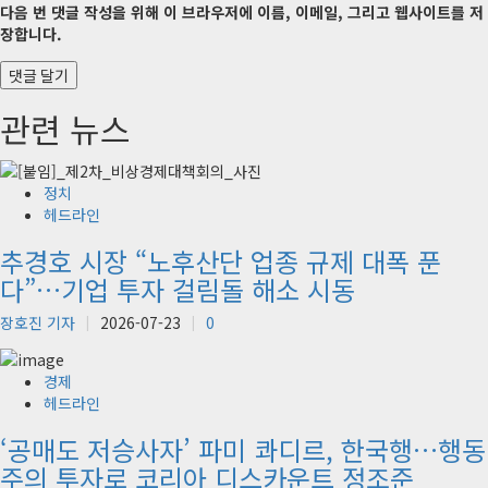
다음 번 댓글 작성을 위해 이 브라우저에 이름, 이메일, 그리고 웹사이트를 저
장합니다.
관련 뉴스
정치
헤드라인
추경호 시장 “노후산단 업종 규제 대폭 푼
다”…기업 투자 걸림돌 해소 시동
장호진 기자
2026-07-23
0
경제
헤드라인
‘공매도 저승사자’ 파미 콰디르, 한국행…행동
주의 투자로 코리아 디스카운트 정조준