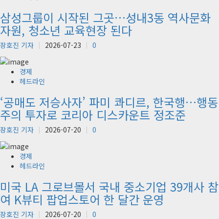
삼성그룹이 시작된 그곳…성내3동 역사문화
자원, 청소년 교육현장 된다
장호진 기자
2026-07-23
0
경제
헤드라인
‘공매도 저승사자’ 파미 콰디르, 한국행…행동
주의 투자로 코리아 디스카운트 정조준
장호진 기자
2026-07-20
0
경제
헤드라인
미국 LA 그로브몰서 국내 중소기업 39개사 참
여 K뷰티 팝업스토어 한 달간 운영
장호진 기자
2026-07-20
0