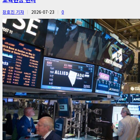
장호진 기자
2026-07-23
0