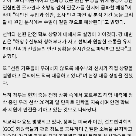
전심판원 조사관과 소방청 감식 전문가를 현지에 급파할 예정”이
라며 “예인선 투입과 접안, 조사 인력 파견 및 분석 기간 등을 고려
할 때 원인 분석에는 수일이 걸릴 것으로 예상된다”고 밝혔다.
선박과 선원 안전 확보 상황에 대해서도 설명이 이어졌다. 강 대변
인은 “해양수산부와 청해부대가 사고 선박과 원활한 소통을 유지
하며 선박과 선원들의 안전 상황을 실시간으로 파악하고 있다”고
밝혔다.
또 “선원 가족들이 우려하지 않도록 해수부와 선사가 직접 상황을
설명하고 문의에도 적극 대응하고 있다”며 현장 대응 상황을 전했
다.
특히 정부는 현재 중동 전쟁 상황 속에서 호르무즈 해협 내측에 정
박 중인 우리 선박 26척과 일 단위로 연락을 지속하며 안전 확보
와 지원에 만전을 기하고 있는 것으로 나타났다.
외교적 대응도 병행되고 있다. 정부는 미국과 이란, 걸프협력회의
(GCC) 회원국들과 관련 정보를 공유하며 긴밀한 소통을 유지하고
있으며, 각국에 주재한 우리 공관에도 관련 동향을 실시간으로 파