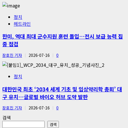
정치
헤드라인
한미, 역대 최대 군수지원 훈련 돌입…전시 보급 능력 집
중 점검
장호진 기자
2026-07-16
0
정치
대한민국 최초 ‘2034 세계 기초 및 임상약리학 총회’ 대
구 유치…글로벌 바이오 허브 도약 발판
장호진 기자
2026-07-16
0
검색
검색