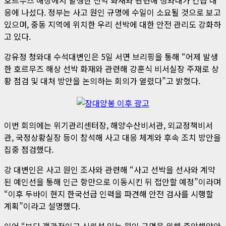
응에 나섰다. 정부는 사고 원인 규명에 수일이 소요될 것으로 보고
있으며, 중동 지역에 위치한 우리 선박에 대한 안전 관리도 강화하
고 있다.
강유정 청와대 수석대변인은 5일 서면 브리핑을 통해 “어제 발생
한 호르무즈 해상 선박 화재와 관련해 강훈식 비서실장 주재로 상
황 점검 및 대처 방안을 논의하는 회의가 열렸다”고 밝혔다.
이번 회의에는 위기관리센터장, 해양수산비서관, 외교정책비서
관, 국정상황실장 등이 참석해 사고 대응 체계와 후속 조치 방안을
집중 점검했다.
강 대변인은 사고 원인 조사와 관련해 “사고 선박을 선사와 계약
된 예인선을 통해 인근 항만으로 이동시킨 뒤 접안할 예정”이라며
“이후 두바이 현지 한국선급 인력을 파견해 안전 검사를 시행할
계획”이라고 설명했다.
이어 “보다 객관적이고 신뢰성 있는 원인 규명을 위해 중앙해양안