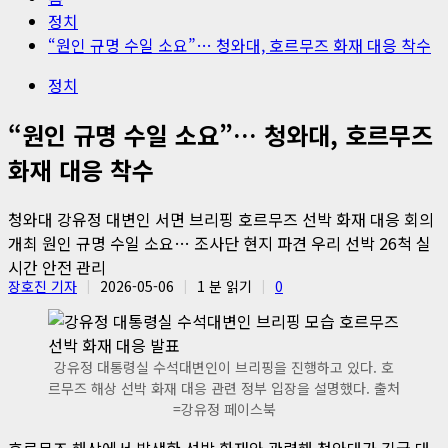
정치
“원인 규명 수일 소요”… 청와대, 호르무즈 화재 대응 착수
정치
“원인 규명 수일 소요”… 청와대, 호르무즈
화재 대응 착수
청와대 강유정 대변인 서면 브리핑 호르무즈 선박 화재 대응 회의
개최 원인 규명 수일 소요… 조사단 현지 파견 우리 선박 26척 실
시간 안전 관리
장호진 기자
2026-05-06
1 분 읽기
0
강유정 대통령실 수석대변인이 브리핑을 진행하고 있다. 호
르무즈 해상 선박 화재 대응 관련 정부 입장을 설명했다. 출처
=강유정 페이스북
호르무즈 해상에서 발생한 선박 화재와 관련해 청와대가 긴급 대