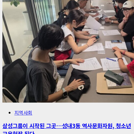
지역사회
삼성그룹이 시작된 그곳…성내3동 역사문화자원, 청소년
교육현장 된다