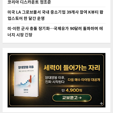
코리아 디스카운트 정조준
미국 LA 그로브몰서 국내 중소기업 39개사 참여 K뷰티 팝
업스토어 한 달간 운영
미·이란 군사 충돌 장기화…국제유가 90달러 돌파하며 에
너지 시장 긴장