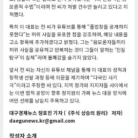
모론적 수법”이라며 전 씨가 처벌 건수만 늘리고 있다고 지
적했다.
특히 이 대표는 전 씨가 유튜브를 통해 “졸업장을 공개하지
못한다”는 허위 사실을 유포한 점을 강조하며, 해당 내용을
고소 항목에 추가하겠다고 밝혔다. 그는 “음모론자들끼리
허위 사실을 공유하고 반복하는 것이 그들이 말하는 ‘진실
탐구’의 실체”라며 불쾌감을 숨기지 않았다.
앞서 전 씨는 자신의 유튜브 채널을 통해 이 대표의 성적과
장학생 선발 과정 등에 의문을 제기하며 “다국민 사기
극”이라고 주장한 바 있다. 지역 정가와 지지자들 사이에서
는 이번 법적 공방이 향후 정치권의 가짜 뉴스 대응 방식에
어떤 선례를 남길지 주목하고 있다.
대구경제뉴스 장호진 기자
(《주식 상승의 원리》 저자)
daegunews.kr@gmail.com
작성자 소개