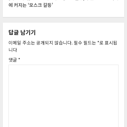
에 커지는 ‘모스크 갈등’
비
게
답글 남기기
이
이메일 주소는 공개되지 않습니다.
필수 필드는
*
로 표시됩
션
니다
댓글
*