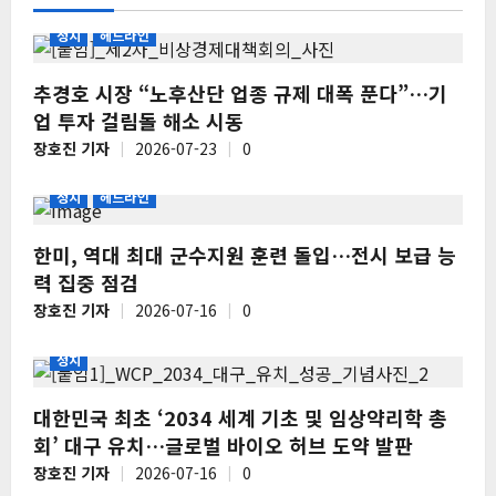
정치
헤드라인
추경호 시장 “노후산단 업종 규제 대폭 푼다”…기
업 투자 걸림돌 해소 시동
장호진 기자
2026-07-23
0
정치
헤드라인
한미, 역대 최대 군수지원 훈련 돌입…전시 보급 능
력 집중 점검
장호진 기자
2026-07-16
0
정치
대한민국 최초 ‘2034 세계 기초 및 임상약리학 총
회’ 대구 유치…글로벌 바이오 허브 도약 발판
장호진 기자
2026-07-16
0