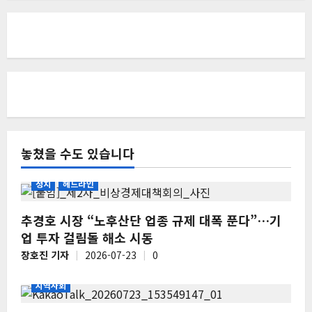
놓쳤을 수도 있습니다
정치
헤드라인
추경호 시장 “노후산단 업종 규제 대폭 푼다”…기
업 투자 걸림돌 해소 시동
장호진 기자
2026-07-23
0
지역사회