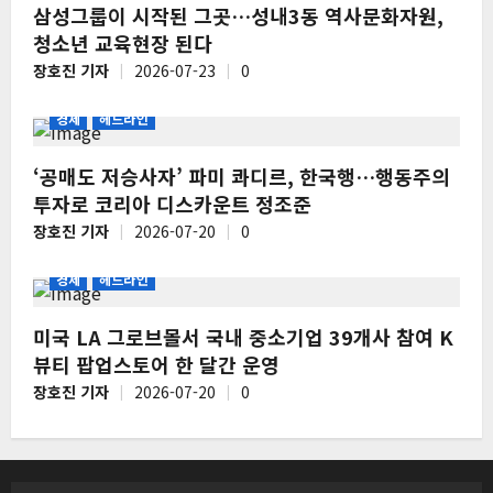
삼성그룹이 시작된 그곳…성내3동 역사문화자원,
청소년 교육현장 된다
장호진 기자
2026-07-23
0
경제
헤드라인
‘공매도 저승사자’ 파미 콰디르, 한국행…행동주의
투자로 코리아 디스카운트 정조준
장호진 기자
2026-07-20
0
경제
헤드라인
미국 LA 그로브몰서 국내 중소기업 39개사 참여 K
뷰티 팝업스토어 한 달간 운영
장호진 기자
2026-07-20
0