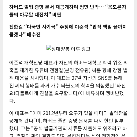
하버드 졸업 증명 문서 재공개하며 정면 반박… “음모론자
들의 아무말 대잔치” 비판
전한길 “다국민 사기극” 주장에 이준석 “법적 책임 끝까지
묻겠다” 배수진
이준석 개혁신당 대표가 자신의 하버드대학교 학력 위조 의
혹을 제기한 유튜버 전한길(본명 전유관) 씨를 향해 강한 법
적 대응을 시사했다. 이 대표는 27일 자신의 SNS를 통해
전 씨의 행태를 과거 가수 타블로의 학력을 의심했던 ‘타진
요(타블로에게 진실을 요구합니다)’에 비유하며 맹비난했
다.
이 대표는 “이미 2012년부터 요구가 있을 때마다 졸업장을
공개해 왔다”며, 하버드 졸업 증명 문서를 다시 한번 첨부
했다. 그는 “공식 발급기관의 서류를 제출해도 위조라고 하
고, 경찰의 확인 결과도 믿지 못하겠다는 식의 전형적인 음