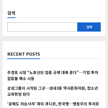
검색
검색
RECENT POSTS
추경호 시장 “노후산단 업종 규제 대폭 푼다”…기업 투자
걸림돌 해소 시동
삼성그룹이 시작된 그곳…성내3동 역사문화자원, 청소년
교육현장 된다
‘공매도 저승사자’ 파미 콰디르, 한국행…행동주의 투자로