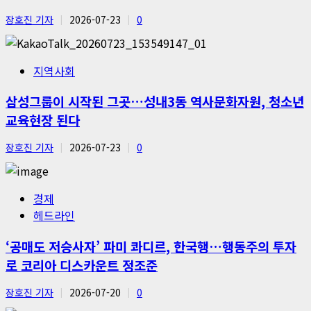
장호진 기자
2026-07-23
0
지역사회
삼성그룹이 시작된 그곳…성내3동 역사문화자원, 청소년
교육현장 된다
장호진 기자
2026-07-23
0
경제
헤드라인
‘공매도 저승사자’ 파미 콰디르, 한국행…행동주의 투자
로 코리아 디스카운트 정조준
장호진 기자
2026-07-20
0