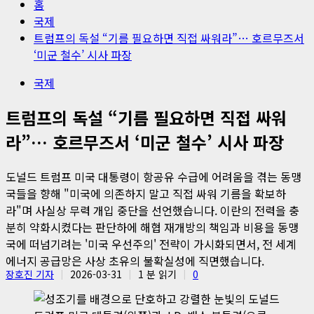
홈
국제
트럼프의 독설 “기름 필요하면 직접 싸워라”… 호르무즈서
‘미군 철수’ 시사 파장
국제
트럼프의 독설 “기름 필요하면 직접 싸워
라”… 호르무즈서 ‘미군 철수’ 시사 파장
도널드 트럼프 미국 대통령이 항공유 수급에 어려움을 겪는 동맹
국들을 향해 "미국에 의존하지 말고 직접 싸워 기름을 확보하
라"며 사실상 무력 개입 중단을 선언했습니다. 이란의 전력을 충
분히 약화시켰다는 판단하에 해협 재개방의 책임과 비용을 동맹
국에 떠넘기려는 '미국 우선주의' 전략이 가시화되면서, 전 세계
에너지 공급망은 사상 초유의 불확실성에 직면했습니다.
장호진 기자
2026-03-31
1 분 읽기
0