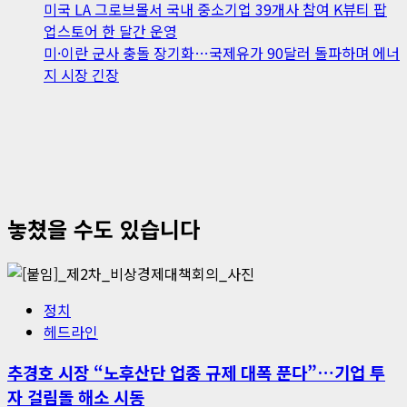
미국 LA 그로브몰서 국내 중소기업 39개사 참여 K뷰티 팝
업스토어 한 달간 운영
미·이란 군사 충돌 장기화…국제유가 90달러 돌파하며 에너
지 시장 긴장
놓쳤을 수도 있습니다
정치
헤드라인
추경호 시장 “노후산단 업종 규제 대폭 푼다”…기업 투
자 걸림돌 해소 시동