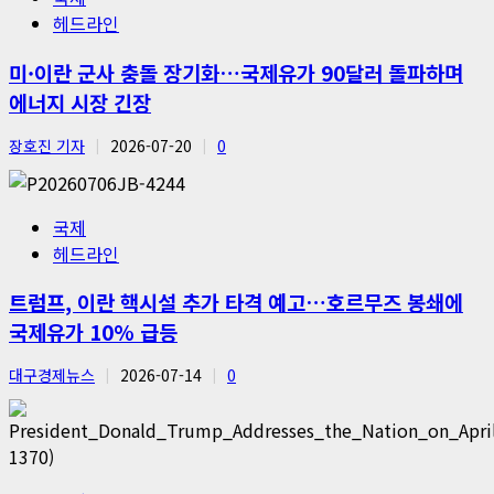
헤드라인
미·이란 군사 충돌 장기화…국제유가 90달러 돌파하며
에너지 시장 긴장
장호진 기자
2026-07-20
0
국제
헤드라인
트럼프, 이란 핵시설 추가 타격 예고…호르무즈 봉쇄에
국제유가 10% 급등
대구경제뉴스
2026-07-14
0