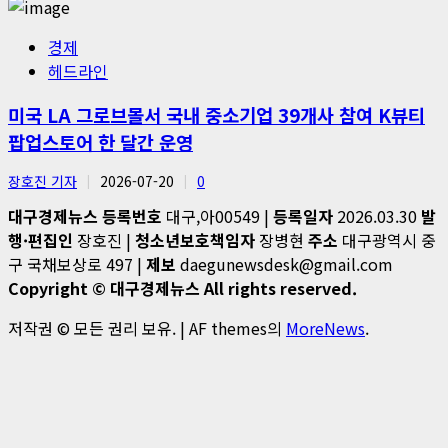
경제
헤드라인
미국 LA 그로브몰서 국내 중소기업 39개사 참여 K뷰티
팝업스토어 한 달간 운영
장호진 기자
2026-07-20
0
대구경제뉴스
등록번호
대구,아00549 |
등록일자
2026.03.30
발
행·편집인
장호진 |
청소년보호책임자
장병현
주소
대구광역시 중
구 국채보상로 497 |
제보
daegunewsdesk@gmail.com
Copyright © 대구경제뉴스 All rights reserved.
저작권 © 모든 권리 보유.
|
AF themes의
MoreNews
.