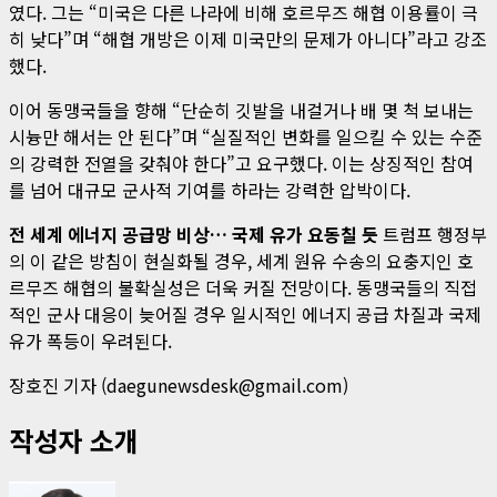
였다. 그는 “미국은 다른 나라에 비해 호르무즈 해협 이용률이 극
히 낮다”며 “해협 개방은 이제 미국만의 문제가 아니다”라고 강조
했다.
이어 동맹국들을 향해 “단순히 깃발을 내걸거나 배 몇 척 보내는
시늉만 해서는 안 된다”며 “실질적인 변화를 일으킬 수 있는 수준
의 강력한 전열을 갖춰야 한다”고 요구했다. 이는 상징적인 참여
를 넘어 대규모 군사적 기여를 하라는 강력한 압박이다.
전 세계 에너지 공급망 비상… 국제 유가 요동칠 듯
트럼프 행정부
의 이 같은 방침이 현실화될 경우, 세계 원유 수송의 요충지인 호
르무즈 해협의 불확실성은 더욱 커질 전망이다. 동맹국들의 직접
적인 군사 대응이 늦어질 경우 일시적인 에너지 공급 차질과 국제
유가 폭등이 우려된다.
장호진 기자 (daegunewsdesk@gmail.com)
작성자 소개