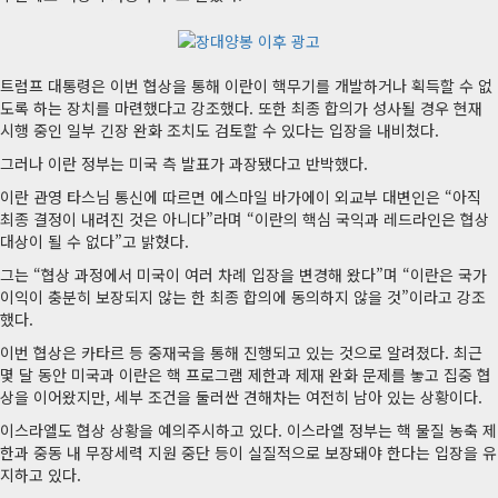
트럼프 대통령은 이번 협상을 통해 이란이 핵무기를 개발하거나 획득할 수 없
도록 하는 장치를 마련했다고 강조했다. 또한 최종 합의가 성사될 경우 현재
시행 중인 일부 긴장 완화 조치도 검토할 수 있다는 입장을 내비쳤다.
그러나 이란 정부는 미국 측 발표가 과장됐다고 반박했다.
이란 관영 타스님 통신에 따르면 에스마일 바가에이 외교부 대변인은 “아직
최종 결정이 내려진 것은 아니다”라며 “이란의 핵심 국익과 레드라인은 협상
대상이 될 수 없다”고 밝혔다.
그는 “협상 과정에서 미국이 여러 차례 입장을 변경해 왔다”며 “이란은 국가
이익이 충분히 보장되지 않는 한 최종 합의에 동의하지 않을 것”이라고 강조
했다.
이번 협상은 카타르 등 중재국을 통해 진행되고 있는 것으로 알려졌다. 최근
몇 달 동안 미국과 이란은 핵 프로그램 제한과 제재 완화 문제를 놓고 집중 협
상을 이어왔지만, 세부 조건을 둘러싼 견해차는 여전히 남아 있는 상황이다.
이스라엘도 협상 상황을 예의주시하고 있다. 이스라엘 정부는 핵 물질 농축 제
한과 중동 내 무장세력 지원 중단 등이 실질적으로 보장돼야 한다는 입장을 유
지하고 있다.