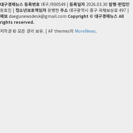
대구경제뉴스
등록번호
대구,아00549 |
등록일자
2026.03.30
발행·편집인
장호진 |
청소년보호책임자
장병현
주소
대구광역시 중구 국채보상로 497 |
제보
daegunewsdesk@gmail.com
Copyright © 대구경제뉴스 All
rights reserved.
저작권 © 모든 권리 보유.
|
AF themes의
MoreNews
.