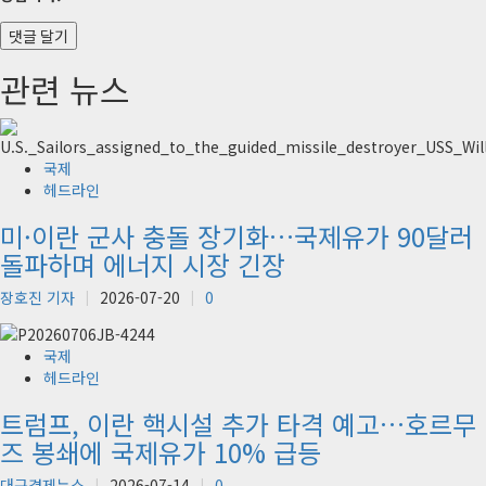
관련 뉴스
국제
헤드라인
미·이란 군사 충돌 장기화…국제유가 90달러
돌파하며 에너지 시장 긴장
장호진 기자
2026-07-20
0
국제
헤드라인
트럼프, 이란 핵시설 추가 타격 예고…호르무
즈 봉쇄에 국제유가 10% 급등
대구경제뉴스
2026-07-14
0