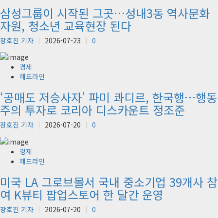
삼성그룹이 시작된 그곳…성내3동 역사문화
자원, 청소년 교육현장 된다
장호진 기자
2026-07-23
0
경제
헤드라인
‘공매도 저승사자’ 파미 콰디르, 한국행…행동
주의 투자로 코리아 디스카운트 정조준
장호진 기자
2026-07-20
0
경제
헤드라인
미국 LA 그로브몰서 국내 중소기업 39개사 참
여 K뷰티 팝업스토어 한 달간 운영
장호진 기자
2026-07-20
0