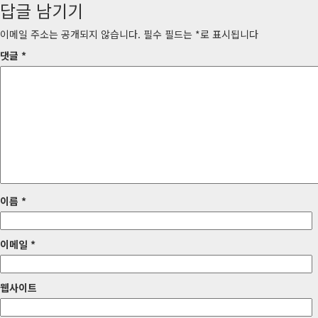
답글 남기기
물
내
이메일 주소는 공개되지 않습니다.
필수 필드는
*
로 표시됩니다
비
댓글
*
게
이
션
이름
*
이메일
*
웹사이트