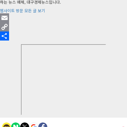
하는 뉴스 매체, 대구경제뉴스입니다.
웹사이트 방문
모든 글 보기
Email
Copy
Link
Share