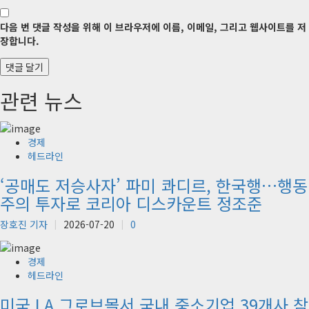
다음 번 댓글 작성을 위해 이 브라우저에 이름, 이메일, 그리고 웹사이트를 저
장합니다.
관련 뉴스
경제
헤드라인
‘공매도 저승사자’ 파미 콰디르, 한국행…행동
주의 투자로 코리아 디스카운트 정조준
장호진 기자
2026-07-20
0
경제
헤드라인
미국 LA 그로브몰서 국내 중소기업 39개사 참