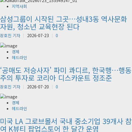
지역사회
삼성그룹이 시작된 그곳…성내3동 역사문화
자원, 청소년 교육현장 된다
장호진 기자
2026-07-23
0
경제
헤드라인
‘공매도 저승사자’ 파미 콰디르, 한국행…행동
주의 투자로 코리아 디스카운트 정조준
장호진 기자
2026-07-20
0
경제
헤드라인
미국 LA 그로브몰서 국내 중소기업 39개사 참
여 K뷰티 팝업스토어 한 달간 운영