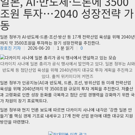
일본, AI·반도체·드론에 3500
조원 투자…2040 성장전략 가
동
일본 정부가 AI·반도체·드론·조선·방산 등 17개 전략산업 육성을 위해 2040년
까지 약 3500조원을 투자하는 장기 성장전략을 추진한다.
장호진 기자
2026-06-20
1 분 읽기
0
다카이치 사나에 일본 총리가 공식 행사에서 발언하고 있다. 일본 정부는 AI와
반도체 등 첨단산업 육성을 위해 2040년까지 대규모 투자 계획을 추진하고
있다. 출처 위키미디어 커먼즈
일본 정부가 인공지능(AI)과 반도체, 드론, 조선, 방위산업 등 미래 전략산업
육성을 위해 2040년까지 약 3500조원 규모의 투자 계획을 추진한다. 저출산
과 고령화로 인한 성장 둔화를 극복하고 첨단 산업 경쟁력을 강화하기 위한 국
가 차원의 장기 프로젝트다.
일본 정부와 현지 언론 보도에 따르면 다카이치 사나에 내각은 ‘강한 일본 만
들기’를 핵심 경제 기조로 내세우고 17개 전략 산업 분야에 대한 대규모 지원
방안을 마련했다.