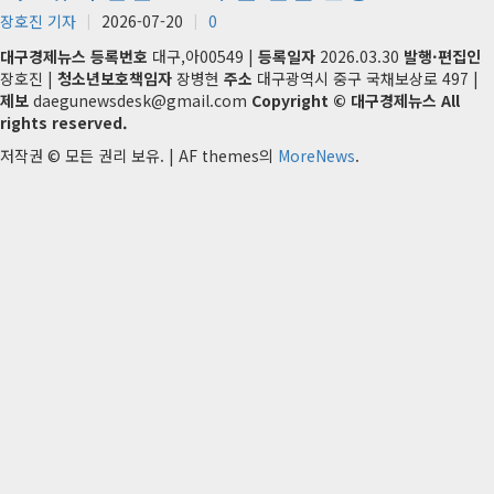
장호진 기자
2026-07-20
0
대구경제뉴스
등록번호
대구,아00549 |
등록일자
2026.03.30
발행·편집인
장호진 |
청소년보호책임자
장병현
주소
대구광역시 중구 국채보상로 497 |
제보
daegunewsdesk@gmail.com
Copyright © 대구경제뉴스 All
rights reserved.
저작권 © 모든 권리 보유.
|
AF themes의
MoreNews
.