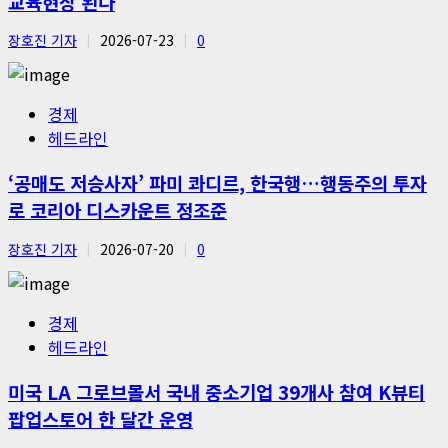
교육현장 된다
장호진 기자
2026-07-23
0
경제
헤드라인
‘공매도 저승사자’ 파미 콰디르, 한국행…행동주의 투자
로 코리아 디스카운트 정조준
장호진 기자
2026-07-20
0
경제
헤드라인
미국 LA 그로브몰서 국내 중소기업 39개사 참여 K뷰티
팝업스토어 한 달간 운영