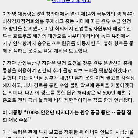
이재명 대통령은 6일 청와대에서 열린 제14회 국무회의 겸 제4차
비상경제점검회의를 주재하고 중동 사태에 따른 원유 수급 안정
화 방안을 논의했다. 이날 회의에서 산업통상자원부와 해양수산
부는 호르무즈 해협의 대안으로 사우디아라비아 동부 유전에서
서부 얀부항까지 송유관으로 원유를 이동시킨 뒤, 홍해 항로를 통
해 선적하는 운송로 활용 계획을 보고했다.
김정관 산업통상부 장관은 일정 요건을 갖춘 원유 운반선의 홍해
통항을 허용하여 민간의 추가 물량 확보 노력을 뒷받침하겠다고
밝혔다. 이는 지난달 정부가 내렸던 홍해 운항 자제 권고를 사실상
해제하고, 대체 경로를 통한 수입 물량 확보에 총력을 기울이겠다
는 의미다. 다만 이 경로를 통한 원유 처리량은 약 500만 배럴 수
준으로 전체 공급 물량에 비해 제한적이라는 점도 함께 언급됐다.
이 대통령 “100% 안전만 따지다가는 원유 공급 중단… 균형 잡
힌 대응 주문”
이 대통령은 관계 부처 보고를 청취한 뒤 에너지 안보의 시급성을