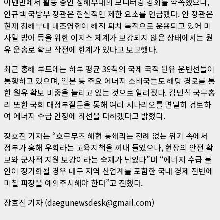
아덴만에서 활동 중인 청해부대의 모니터링 강화를 약속했으나,
안규백 국방부 장관은 현실적인 제한 요소를 언급했다. 안 장관은
현재 청해부대 대조영함이 해적 퇴치 목적으로 운용되고 있어 미
사일 방어 등을 위한 이지스 체계가 보강되지 않은 상태에서는 원
유 운송로 확보 작전에 한계가 있다고 보고했다.
최근 홍해 루트에는 하루 평균 39척의 국제 국적 원유 운반선들이
통행하고 있으며, 일본 등 주요 에너지 소비국들도 해당 경로를 통
한 원유 확보 비중을 늘리고 있는 것으로 알려졌다. 김민석 국무총
리 또한 국회 대정부질문을 통해 여러 시나리오를 면밀히 검토하
여 에너지 수급 안정에 최선을 다하겠다고 밝혔다.
장호진 기자는 “호르무즈 해협 봉쇄라는 전례 없는 위기 속에서
정부가 홍해 우회라는 고육지책을 꺼내 들었으나, 현장의 안전 확
보와 군사적 지원 보강이라는 숙제가 남았다”며 “에너지 수급 불
안이 장기화될 경우 대구 지역 산업계를 포함한 국내 경제 전반에
미칠 파장을 예의주시해야 한다”고 전했다.
장호진 기자 (daegunewsdesk@gmail.com)