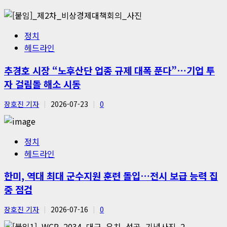
정치
헤드라인
추경호 시장 “노후산단 업종 규제 대폭 푼다”…기업 투
자 걸림돌 해소 시동
장호진 기자
2026-07-23
0
정치
헤드라인
한미, 역대 최대 군수지원 훈련 돌입…전시 보급 능력 집
중 점검
장호진 기자
2026-07-16
0