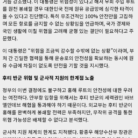
거듭 강조했다. 이 대통령은 위험성이 있다고 해서 우회 수입 루트
를 원천 봉쇄할 경우 대한민국 전체 원유 공급망에 심각한 타격이
올 수 있다고 진단했다. 특히 무조건적인 100% 안전만을 고집하
며 모든 항로를 금지할 수 없는 상황임을 언급하며, 국가 경제와
국민 생활에 미칠 위협을 고려해 균형 있는 결단이 필요하다고 주
문했다.
이 대통령은 “위험을 조금씩 감수할 수밖에 없는 상황”이라며, 부
처 간 긴밀한 협력을 통해 운송로의 안전성을 확보하는 동시에 원
유 수급에 차질이 없도록 만전을 기할 것을 지시했다.
후티 반군 위협 및 군사적 지원의 한계점 노출
정부의 이번 결정에도 불구하고 홍해 루트의 안전성에 대한 우려
는 여전하다. 얀부항 입항을 위해서는 후티 반군의 세력권인 바브
엘만데브 해협을 통과해야 하기 때문이다. 외교부는 후티 반군이
홍해를 완벽하게 봉쇄할 전력은 부족하지만, 무작위 공격을 통한
위협 가능성은 배제할 수 없다고 분석했다.
군사적 지원 체계의 한계도 지적됐다. 황종우 해양수산부 장관은