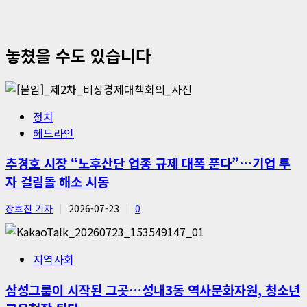
놓쳤을 수도 있습니다
정치
헤드라인
추경호 시장 “노후산단 업종 규제 대폭 푼다”…기업 투
자 걸림돌 해소 시동
장호진 기자
2026-07-23
0
지역사회
삼성그룹이 시작된 그곳…성내3동 역사문화자원, 청소년