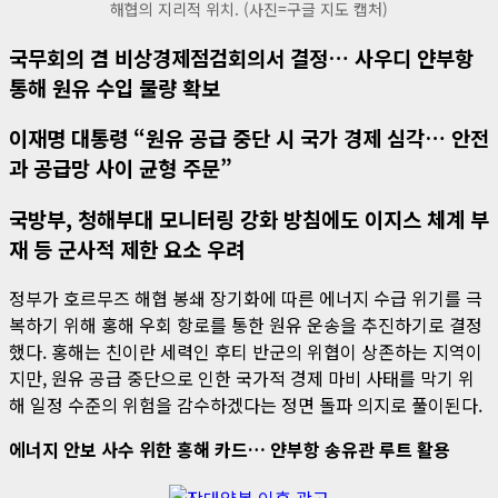
해협의 지리적 위치. (사진=구글 지도 캡처)
국무회의 겸 비상경제점검회의서 결정… 사우디 얀부항
통해 원유 수입 물량 확보
이재명 대통령 “원유 공급 중단 시 국가 경제 심각… 안전
과 공급망 사이 균형 주문”
국방부, 청해부대 모니터링 강화 방침에도 이지스 체계 부
재 등 군사적 제한 요소 우려
정부가 호르무즈 해협 봉쇄 장기화에 따른 에너지 수급 위기를 극
복하기 위해 홍해 우회 항로를 통한 원유 운송을 추진하기로 결정
했다. 홍해는 친이란 세력인 후티 반군의 위협이 상존하는 지역이
지만, 원유 공급 중단으로 인한 국가적 경제 마비 사태를 막기 위
해 일정 수준의 위험을 감수하겠다는 정면 돌파 의지로 풀이된다.
에너지 안보 사수 위한 홍해 카드… 얀부항 송유관 루트 활용