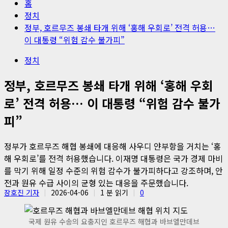
홈
정치
정부, 호르무즈 봉쇄 타개 위해 ‘홍해 우회로’ 전격 허용…
이 대통령 “위험 감수 불가피”
정치
정부, 호르무즈 봉쇄 타개 위해 ‘홍해 우회
로’ 전격 허용… 이 대통령 “위험 감수 불가
피”
정부가 호르무즈 해협 봉쇄에 대응해 사우디 얀부항을 거치는 ‘홍
해 우회로’를 전격 허용했습니다. 이재명 대통령은 국가 경제 마비
를 막기 위해 일정 수준의 위험 감수가 불가피하다고 강조하며, 안
전과 원유 수급 사이의 균형 있는 대응을 주문했습니다.
장호진 기자
2026-04-06
1 분 읽기
0
국제 원유 수송의 요충지인 호르무즈 해협과 바브엘만데브