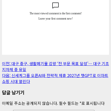
게
이전:
대구 중구, 생활폐기물 감량 ‘전 부문 목표 달성’… 대구 기초
지자체 중 유일
시
다음:
신세계그룹 오픈AI와 전략적 제휴 2027년 챗GPT로 이마트
물
쇼핑 시대 열린다
내
답글 남기기
비
이메일 주소는 공개되지 않습니다.
필수 필드는
*
로 표시됩니다
게