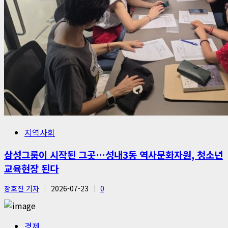
지역사회
삼성그룹이 시작된 그곳…성내3동 역사문화자원, 청소년
교육현장 된다
장호진 기자
2026-07-23
0
경제