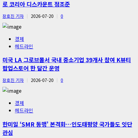
로 코리아 디스카운트 정조준
장호진 기자
2026-07-20
0
경제
헤드라인
미국 LA 그로브몰서 국내 중소기업 39개사 참여 K뷰티
팝업스토어 한 달간 운영
장호진 기자
2026-07-20
0
경제
헤드라인
한미일 ‘SMR 동맹’ 본격화…인도태평양 국가들도 잇단
관심