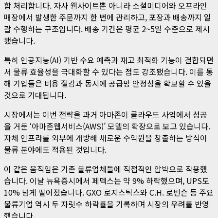
합 처리합니다. 자사 웹사이트뿐 아니라 소셜미디어와 오프라인
매장에서 발생한 주문까지 한 번에 관리하고, 포장과 배송까지 일
괄 수행하는 구조입니다. 배송 기간은 평균 2~5일 수준으로 제시
됐습니다.
특히 인공지능(AI) 기반 수요 예측과 재고 최적화 기능이 결합되면
서 물류 효율성을 극대화할 수 있다는 점도 강조됐습니다. 이를 통
해 기업들은 비용 절감과 동시에 공급망 안정성을 확보할 수 있을
것으로 기대됩니다.
시장에서는 이번 전략을 과거 아마존이 클라우드 사업에서 성공
을 거둔 ‘아마존웹서비스(AWS)’ 모델의 확장으로 보고 있습니다.
자체 인프라를 외부에 개방해 새로운 수익원을 창출하는 방식이
물류 분야에도 적용된 것입니다.
이 같은 움직임은 기존 물류업체들에 직접적인 압박으로 작용했
습니다. 이날 뉴욕증시에서 페덱스는 약 9% 하락했으며, UPS도
10% 넘게 떨어졌습니다. GXO 로지스틱스와 C.H. 로빈슨 등 주요
물류기업 역시 두 자릿수 하락률을 기록하며 시장의 우려를 반영
했습니다.