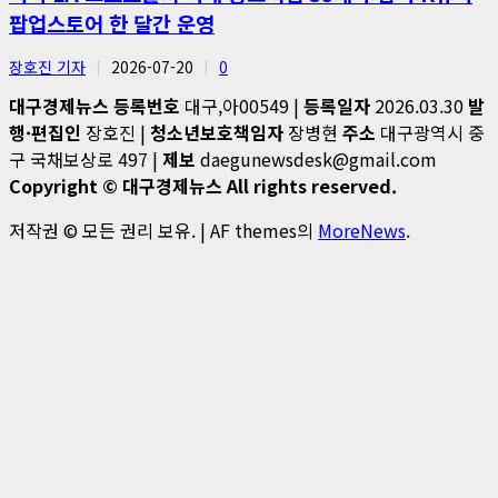
팝업스토어 한 달간 운영
장호진 기자
2026-07-20
0
대구경제뉴스
등록번호
대구,아00549 |
등록일자
2026.03.30
발
행·편집인
장호진 |
청소년보호책임자
장병현
주소
대구광역시 중
구 국채보상로 497 |
제보
daegunewsdesk@gmail.com
Copyright © 대구경제뉴스 All rights reserved.
저작권 © 모든 권리 보유.
|
AF themes의
MoreNews
.