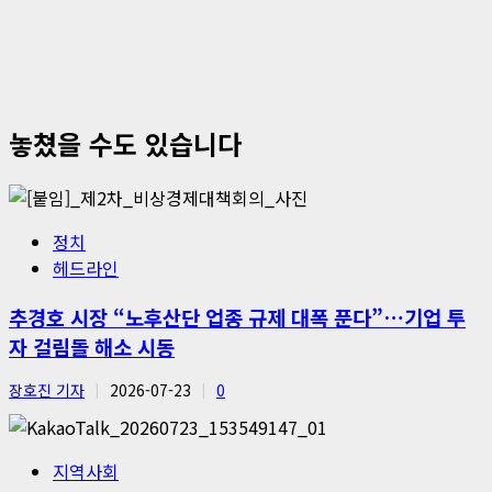
놓쳤을 수도 있습니다
정치
헤드라인
추경호 시장 “노후산단 업종 규제 대폭 푼다”…기업 투
자 걸림돌 해소 시동
장호진 기자
2026-07-23
0
지역사회