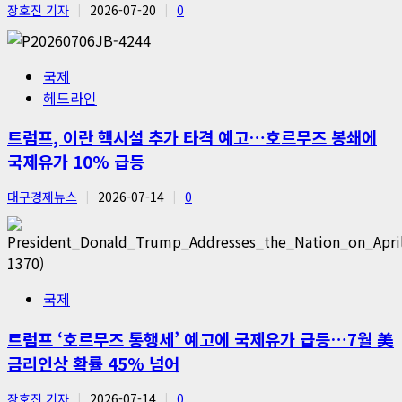
장호진 기자
2026-07-20
0
국제
헤드라인
트럼프, 이란 핵시설 추가 타격 예고…호르무즈 봉쇄에
국제유가 10% 급등
대구경제뉴스
2026-07-14
0
국제
트럼프 ‘호르무즈 통행세’ 예고에 국제유가 급등…7월 美
금리인상 확률 45% 넘어
장호진 기자
2026-07-14
0