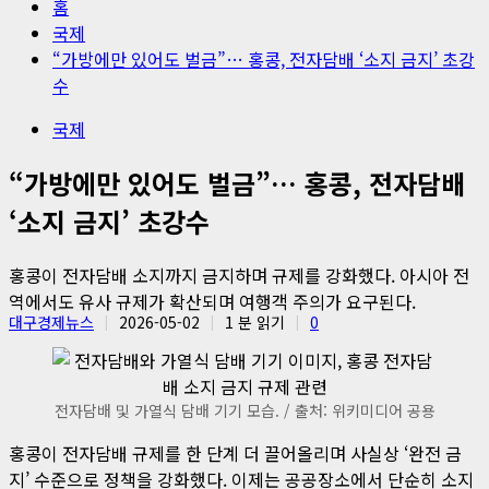
홈
국제
“가방에만 있어도 벌금”… 홍콩, 전자담배 ‘소지 금지’ 초강
수
국제
“가방에만 있어도 벌금”… 홍콩, 전자담배
‘소지 금지’ 초강수
홍콩이 전자담배 소지까지 금지하며 규제를 강화했다. 아시아 전
역에서도 유사 규제가 확산되며 여행객 주의가 요구된다.
대구경제뉴스
2026-05-02
1 분 읽기
0
전자담배 및 가열식 담배 기기 모습. / 출처: 위키미디어 공용
홍콩이 전자담배 규제를 한 단계 더 끌어올리며 사실상 ‘완전 금
지’ 수준으로 정책을 강화했다. 이제는 공공장소에서 단순히 소지