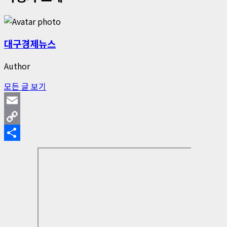
대구경제뉴스
Author
모든 글 보기
Email
Copy
Link
Share