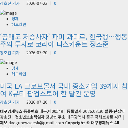
장호진 기자
2026-07-23
0
경제
헤드라인
‘공매도 저승사자’ 파미 콰디르, 한국행…행동
주의 투자로 코리아 디스카운트 정조준
장호진 기자
2026-07-20
0
경제
헤드라인
미국 LA 그로브몰서 국내 중소기업 39개사 참
여 K뷰티 팝업스토어 한 달간 운영
장호진 기자
2026-07-20
0
대구경제뉴스
등록번호
대구,아00549 |
등록일자
2026.03.30
발행·편집인
장호진 |
청소년보호책임자
장병현
주소
대구광역시 중구 국채보상로 497 |
제보
daegunewsdesk@gmail.com
Copyright © 대구경제뉴스 All