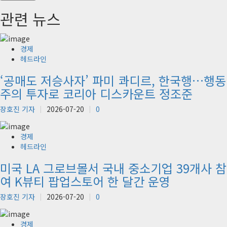
관련 뉴스
경제
헤드라인
‘공매도 저승사자’ 파미 콰디르, 한국행…행동
주의 투자로 코리아 디스카운트 정조준
장호진 기자
2026-07-20
0
경제
헤드라인
미국 LA 그로브몰서 국내 중소기업 39개사 참
여 K뷰티 팝업스토어 한 달간 운영
장호진 기자
2026-07-20
0
경제