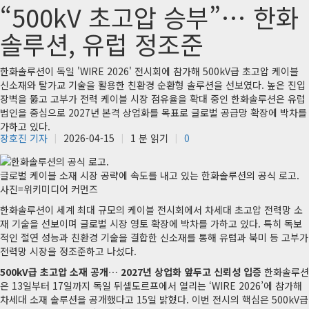
“500kV 초고압 승부”… 한화
솔루션, 유럽 정조준
한화솔루션이 독일 'WIRE 2026' 전시회에 참가해 500kV급 초고압 케이블
신소재와 탈가교 기술을 활용한 친환경 순환형 솔루션을 선보였다. 높은 진입
장벽을 뚫고 고부가 전력 케이블 시장 점유율을 확대 중인 한화솔루션은 유럽
법인을 중심으로 2027년 본격 상업화를 목표로 글로벌 공급망 확장에 박차를
가하고 있다.
장호진 기자
2026-04-15
1 분 읽기
0
글로벌 케이블 소재 시장 공략에 속도를 내고 있는 한화솔루션의 공식 로고.
사진=위키미디어 커먼즈
한화솔루션이 세계 최대 규모의 케이블 전시회에서 차세대 초고압 전력망 소
재 기술을 선보이며 글로벌 시장 영토 확장에 박차를 가하고 있다. 특히 독보
적인 절연 성능과 친환경 기술을 결합한 신소재를 통해 유럽과 북미 등 고부가
전력망 시장을 정조준하고 나섰다.
500kV급 초고압 소재 공개… 2027년 상업화 앞두고 신뢰성 입증
한화솔루션
은 13일부터 17일까지 독일 뒤셀도르프에서 열리는 ‘WIRE 2026’에 참가해
차세대 소재 솔루션을 공개했다고 15일 밝혔다. 이번 전시의 핵심은 500kV급