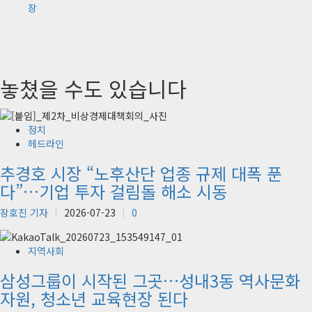
장
놓쳤을 수도 있습니다
정치
헤드라인
추경호 시장 “노후산단 업종 규제 대폭 푼
다”…기업 투자 걸림돌 해소 시동
장호진 기자
2026-07-23
0
지역사회
삼성그룹이 시작된 그곳…성내3동 역사문화
자원, 청소년 교육현장 된다