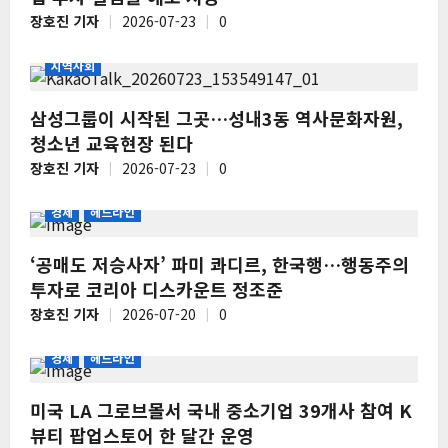
장호진 기자
2026-07-23
0
지역사회
삼성그룹이 시작된 그곳…성내3동 역사문화자원,
청소년 교육현장 된다
장호진 기자
2026-07-23
0
경제
헤드라인
‘공매도 저승사자’ 파미 콰디르, 한국행…행동주의
투자로 코리아 디스카운트 정조준
장호진 기자
2026-07-20
0
경제
헤드라인
미국 LA 그로브몰서 국내 중소기업 39개사 참여 K
뷰티 팝업스토어 한 달간 운영