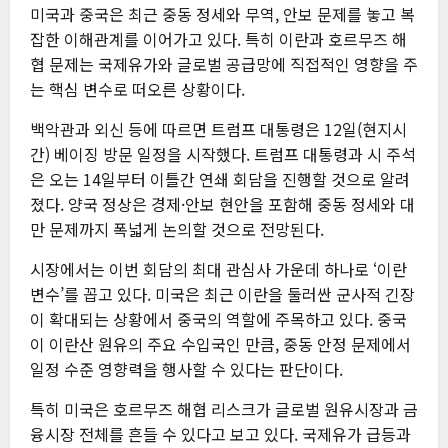
미국과 중국은 최근 중동 정세와 무역, 안보 문제를 놓고 복
잡한 이해관계를 이어가고 있다. 특히 이란과 호르무즈 해
협 문제는 국제유가와 글로벌 공급망에 직접적인 영향을 주
는 핵심 변수로 떠오른 상황이다.
백악관과 외신 등에 따르면 트럼프 대통령은 12일(현지시
간) 베이징 방문 일정을 시작했다. 트럼프 대통령과 시 주석
은 오는 14일부터 이틀간 연쇄 회담을 진행할 것으로 알려
졌다. 양국 정상은 경제·안보 현안을 포함해 중동 정세와 대
만 문제까지 폭넓게 논의할 것으로 전망된다.
시장에서는 이번 회담의 최대 관심사 가운데 하나로 ‘이란
변수’를 꼽고 있다. 미국은 최근 이란을 둘러싼 군사적 긴장
이 확대되는 상황에서 중국의 역할에 주목하고 있다. 중국
이 이란산 원유의 주요 수입국인 만큼, 중동 안정 문제에서
일정 수준 영향력을 행사할 수 있다는 판단이다.
특히 미국은 호르무즈 해협 리스크가 글로벌 원유시장과 금
융시장 전체를 흔들 수 있다고 보고 있다. 국제유가 급등과