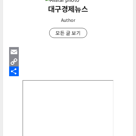
대구경제뉴스
Author
모든 글 보기
Email
Copy
Link
Share