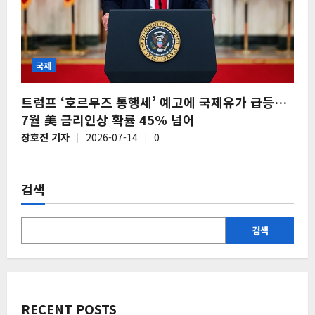
국제
트럼프 ‘호르무즈 통행세’ 예고에 국제유가 급등…
7월 美 금리인상 확률 45% 넘어
장호진 기자
2026-07-14
0
검색
검색
RECENT POSTS