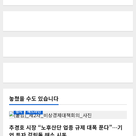
놓쳤을 수도 있습니다
정치
헤드라인
추경호 시장 “노후산단 업종 규제 대폭 푼다”…기
업 투자 걸림돌 해소 시동