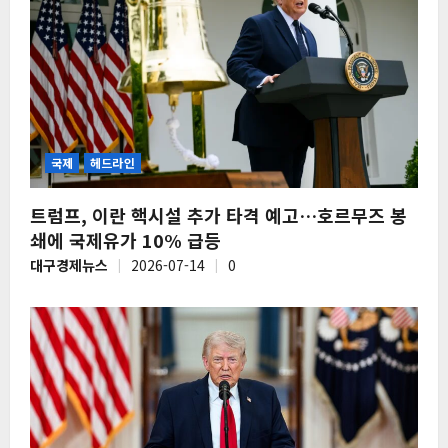
국제
헤드라인
트럼프, 이란 핵시설 추가 타격 예고…호르무즈 봉
쇄에 국제유가 10% 급등
대구경제뉴스
2026-07-14
0