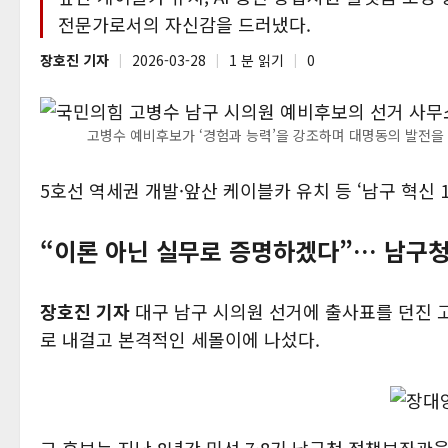
전문가로서의 자신감을 드러냈다.
장호진 기자
2026-03-28
1 분 읽기
0
고병수 예비후보가 ‘경험과 능력’을 강조하며 대명동의 발전을 
5호선 역세권 개발·앞산 케이블카 유치 등 ‘남구 혁신 1
“이론 아닌 실무로 증명하겠다”… 남구
장호진 기자
대구 남구 시의원 선거에 출사표를 던진 고
로 내걸고 본격적인 세몰이에 나섰다.