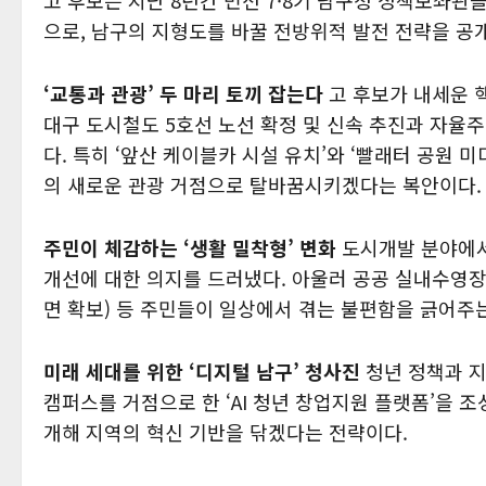
고 후보는 지난 8년간 민선 7·8기 남구청 정책보좌
으로, 남구의 지형도를 바꿀 전방위적 발전 전략을 공
‘교통과 관광’ 두 마리 토끼 잡는다
고 후보가 내세운 
대구 도시철도 5호선 노선 확정 및 신속 추진과 자율
다. 특히 ‘앞산 케이블카 시설 유치’와 ‘빨래터 공원 
의 새로운 관광 거점으로 탈바꿈시키겠다는 복안이다.
주민이 체감하는 ‘생활 밀착형’ 변화
도시개발 분야에서
개선에 대한 의지를 드러냈다. 아울러 공공 실내수영장
면 확보) 등 주민들이 일상에서 겪는 불편함을 긁어주
미래 세대를 위한 ‘디지털 남구’ 청사진
청년 정책과 지
캠퍼스를 거점으로 한 ‘AI 청년 창업지원 플랫폼’을 조
개해 지역의 혁신 기반을 닦겠다는 전략이다.