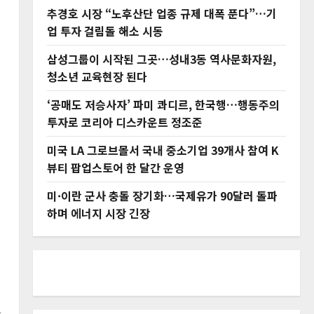
추경호 시장 “노후산단 업종 규제 대폭 푼다”…기
업 투자 걸림돌 해소 시동
삼성그룹이 시작된 그곳…성내3동 역사문화자원,
청소년 교육현장 된다
‘공매도 저승사자’ 파미 콰디르, 한국행…행동주의
투자로 코리아 디스카운트 정조준
미국 LA 그로브몰서 국내 중소기업 39개사 참여 K
뷰티 팝업스토어 한 달간 운영
미·이란 군사 충돌 장기화…국제유가 90달러 돌파
하며 에너지 시장 긴장
치