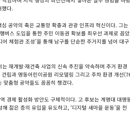
관을 역임하며 지역 행정의 최전선에서 쌓아온 실무 경험을 바
개했다.
핵심 공약의 축은 교통망 확충과 관광 인프라 혁신이다. 그는
주행버스 도입을 통한 주민 이동권 확보를 최우선 과제로 꼽았
미디어 체험관 조성’을 통해 남구를 단순한 주거지를 넘어 대구
는 재개발·재건축 사업의 신속 추진을 약속하며 주거 환경
 건립과 명동어린이공원 리모델링 그리고 주차 환경 개선(7
는 맞춤형 공약들도 꼼꼼히 챙겼다.
역 경제 활성화 방안도 구체적이다. 고 후보는 계명대 대명
성해 젊은 층의 유입을 유도하고, ‘디지털 새마을 운동’을 전