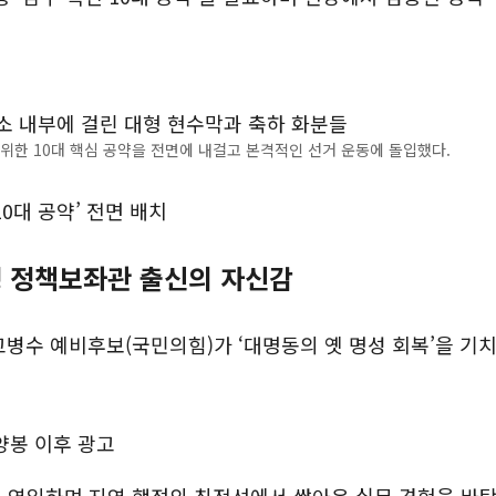
위한 10대 핵심 공약을 전면에 내걸고 본격적인 선거 운동에 돌입했다.
0대 공약’ 전면 배치
청 정책보좌관 출신의 자신감
병수 예비후보(국민의힘)가 ‘대명동의 옛 명성 회복’을 기