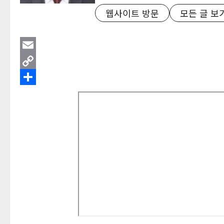
웹사이트 방문
모든 글 보
Email
Copy
Link
Share