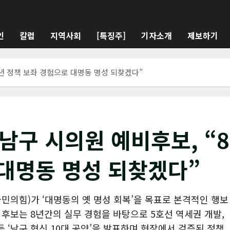
인
칼럼
지역사회
[특징주]
기자소개
제보하기
“8년 정책 보좌 경험으로 대명동 명성 되찾겠다”
 남구 시의원 예비후보, “8
 대명동 명성 되찾겠다”
민의힘)가 ‘대명동의 옛 명성 회복’을 목표로 본격적인 행보
고 후보는 8년간의 실무 경험을 바탕으로 5호선 역세권 개발,
등 ‘남구 혁신 10대 공약’을 발표하며 현장에서 검증된 정책