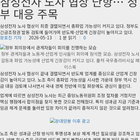
삼성전자 노사 협상 난항… 정
부 대응 주목
삼성전자 노사 협상이 최종 결렬되면서 총파업 가능성이 커지고 있다. 정부도
긴급조정권 발동 검토에 들어가며 반도체·산업계 긴장감이 높아지고 있다.
장호진 기자
2026-05-13
1 분 읽기
0
정부 관계자들과 노동계·산업계 인사들이 회의에 참석한 모습. 삼성전자 노사
갈등과 파업 가능성에 산업계 긴장감이 커지고 있다. 출처 국무총리비서실 페
이스북
삼성전자 노사 협상이 끝내 결렬되면서 반도체 업계를 중심으로 산업계 긴장
감이 높아지고 있다. 노조 측이 총파업 가능성을 시사한 가운데 정부 역시 긴
급 대응 검토에 나서면서 국내 경제 전반에 미칠 파장에도 관심이 쏠린다.
업계에 따르면 삼성전자 노사는 최근 중앙노동위원회 조정 절차를 거쳤지만
핵심 쟁점에서 합의점을 찾지 못한 것으로 전해졌다. 특히 성과급 지급 기준과
임금 체계 문제를 둘러싼 입장 차이가 끝까지 좁혀지지 않은 것으로 알려졌다.
노조 측은 성과급 산정 방식의 투명성과 보상 체계 개선 필요성을 강조하고 있
다. 반면 회사 측은 글로벌 반도체 경기 불확실성과 경영 환경 부담 등을 고려