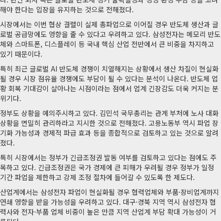
해야 한다는 입장을 유지하는 것으로 전해졌다.
시장에서는 이번 협상 결렬이 실제 총파업으로 이어질 경우 반도체 생산과 글
로벌 공급망에도 영향을 줄 수 있다고 우려하고 있다. 삼성전자는 메모리 반도
체와 스마트폰, 디스플레이 등 국내 핵심 산업 전반에서 큰 비중을 차지하고
있기 때문이다.
특히 최근 글로벌 AI 반도체 경쟁이 치열해지는 상황에서 생산 차질이 현실화
될 경우 시장 점유율 경쟁에도 부담이 될 수 있다는 분석이 나온다. 반도체 업
황 회복 기대감이 살아나는 시점이라는 점에서 업계 긴장감도 더욱 커지는 분
위기다.
정부도 상황을 예의주시하고 있다. 김민석 국무총리는 관계 부처에 노사 대화
상황을 면밀히 관리하라고 지시한 것으로 전해졌다. 고용노동부 역시 파업 장
기화 가능성과 경제적 파급 효과 등을 종합적으로 검토하고 있는 것으로 알려
졌다.
특히 시장에서는 정부가 긴급조정권 발동 여부를 검토하고 있다는 점에도 주
목하고 있다. 긴급조정권은 국가 경제에 큰 피해가 우려될 경우 정부가 일정
기간 파업을 제한하고 강제 조정 절차에 들어갈 수 있도록 한 제도다.
산업계에서는 삼성전자 파업이 현실화될 경우 협력업체와 부품·장비업계까지
연쇄 영향을 받을 가능성을 우려하고 있다. 대구·경북 지역 역시 삼성전자 협
력사와 전자·부품 업체 비중이 높은 만큼 지역 산업계 부담 확대 가능성이 거