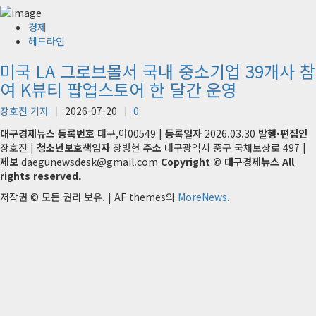
경제
헤드라인
미국 LA 그로브몰서 국내 중소기업 39개사 참
여 K뷰티 팝업스토어 한 달간 운영
장호진 기자
2026-07-20
0
대구경제뉴스
등록번호
대구,아00549 |
등록일자
2026.03.30
발행·편집인
장호진 |
청소년보호책임자
장병현
주소
대구광역시 중구 국채보상로 497 |
제보
daegunewsdesk@gmail.com
Copyright © 대구경제뉴스 All
rights reserved.
저작권 © 모든 권리 보유.
|
AF themes의
MoreNews
.