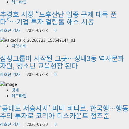
헤드라인
추경호 시장 “노후산단 업종 규제 대폭 푼
다”…기업 투자 걸림돌 해소 시동
장호진 기자
2026-07-23
0
지역사회
삼성그룹이 시작된 그곳…성내3동 역사문화
자원, 청소년 교육현장 된다
장호진 기자
2026-07-23
0
경제
헤드라인
‘공매도 저승사자’ 파미 콰디르, 한국행…행동
주의 투자로 코리아 디스카운트 정조준
장호진 기자
2026-07-20
0