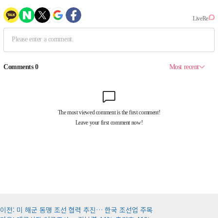
게
이전:
미 해군 동맹 조선 협력 추진… 한국 조선업 주목