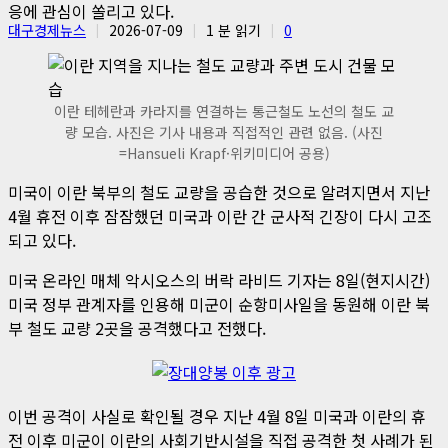
응에 관심이 쏠리고 있다.
대구경제뉴스
2026-07-09
1 분 읽기
0
이란 테헤란과 카라지를 연결하는 통근철도 노선의 철도 교
량 모습. 사진은 기사 내용과 직접적인 관련 없음. (사진
=Hansueli Krapf·위키미디어 공용)
미국이 이란 북부의 철도 교량을 공습한 것으로 알려지면서 지난
4월 휴전 이후 잠잠했던 미국과 이란 간 군사적 긴장이 다시 고조
되고 있다.
미국 온라인 매체 악시오스의 버락 라비드 기자는 8일(현지시간)
미국 정부 관계자를 인용해 미군이 순항미사일을 동원해 이란 북
부 철도 교량 2곳을 공격했다고 전했다.
이번 공격이 사실로 확인될 경우 지난 4월 8일 미국과 이란의 휴
전 이후 미군이 이란의 사회기반시설을 직접 공격한 첫 사례가 된