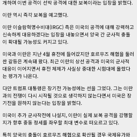
개하며 이번 공격이 선박 공격에 대한 보복이라는 입장을 밝혔다.
이란 역시 즉각 보복을 예고했다.
이란 이슬람혁명수비대(IRGC) 측은 미국의 공격에 대해 강력하고
신속하게 대응하겠다는 입장을 내놓으면서 양국 간 군사적 충돌
이 확대될 가능성도 커지고 있다.
미국과 이란은 지난 4월 휴전에 들어갔지만 호르무즈 해협을 둘러
싼 갈등은 계속돼 왔다. 최근 이란의 상선 공격과 미국의 군사적
대응이 이어지면서 휴전 체제가 사실상 중대한 시험대에 올랐다
는 평가가 나온다.
다만 트럼프 대통령은 장기전 가능성에는 선을 그었다. 그는 이란
과의 전쟁이 다시 시작될 것으로 생각하지 않는다면서 미국은 장
기전을 원하지 않는다는 입장을 밝혔다.
미국이 추가 군사작전에 나설지, 이란이 실제 보복 공격을 감행할
지가 향후 중동 정세를 좌우할 최대 변수로 떠오르고 있다.
특히 양국의 충돌이 호르무즈 해협으로 확산될 경우 국제유가와