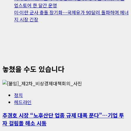
업스토어 한 달간 운영
미·이란 군사 충돌 장기화…국제유가 90달러 돌파하며 에너
지 시장 긴장
놓쳤을 수도 있습니다
정치
헤드라인
추경호 시장 “노후산단 업종 규제 대폭 푼다”…기업 투
자 걸림돌 해소 시동