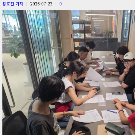
장호진 기자
2026-07-23
0