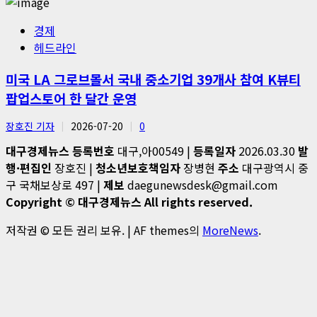
경제
헤드라인
미국 LA 그로브몰서 국내 중소기업 39개사 참여 K뷰티
팝업스토어 한 달간 운영
장호진 기자
2026-07-20
0
대구경제뉴스
등록번호
대구,아00549 |
등록일자
2026.03.30
발
행·편집인
장호진 |
청소년보호책임자
장병현
주소
대구광역시 중
구 국채보상로 497 |
제보
daegunewsdesk@gmail.com
Copyright © 대구경제뉴스 All rights reserved.
저작권 © 모든 권리 보유.
|
AF themes의
MoreNews
.