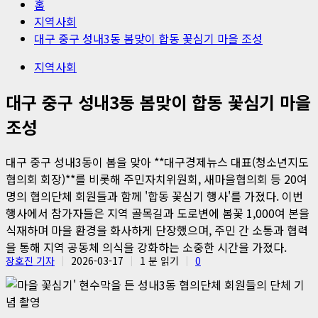
홈
지역사회
대구 중구 성내3동 봄맞이 합동 꽃심기 마을 조성
지역사회
대구 중구 성내3동 봄맞이 합동 꽃심기 마을
조성
대구 중구 성내3동이 봄을 맞아 **대구경제뉴스 대표(청소년지도
협의회 회장)**를 비롯해 주민자치위원회, 새마을협의회 등 20여
명의 협의단체 회원들과 함께 '합동 꽃심기 행사'를 가졌다. 이번
행사에서 참가자들은 지역 골목길과 도로변에 봄꽃 1,000여 본을
식재하며 마을 환경을 화사하게 단장했으며, 주민 간 소통과 협력
을 통해 지역 공동체 의식을 강화하는 소중한 시간을 가졌다.
장호진 기자
2026-03-17
1 분 읽기
0