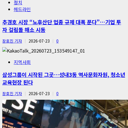
정치
헤드라인
추경호 시장 “노후산단 업종 규제 대폭 푼다”…기업 투
자 걸림돌 해소 시동
장호진 기자
2026-07-23
0
지역사회
삼성그룹이 시작된 그곳…성내3동 역사문화자원, 청소년
교육현장 된다
장호진 기자
2026-07-23
0