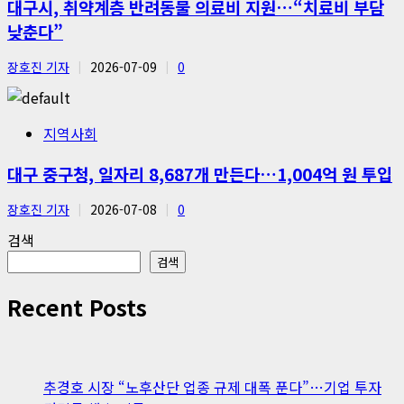
대구시, 취약계층 반려동물 의료비 지원…“치료비 부담
낮춘다”
장호진 기자
2026-07-09
0
지역사회
대구 중구청, 일자리 8,687개 만든다…1,004억 원 투입
장호진 기자
2026-07-08
0
검색
검색
Recent Posts
추경호 시장 “노후산단 업종 규제 대폭 푼다”…기업 투자