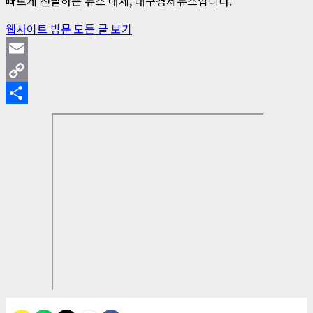
빠르게 전달하는 뉴스 매체, 대구경제뉴스입니다.
웹사이트 방문
모든 글 보기
Email
Copy
Link
Share