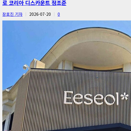
로 코리아 디스카운트 정조준
장호진 기자
2026-07-20
0