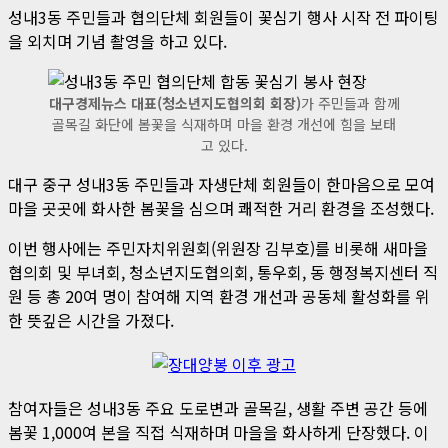
성내3동 주민들과 협의단체 회원들이 꽃심기 행사 시작 전 파이팅
을 외치며 기념 촬영을 하고 있다.
대구경제뉴스 대표(청소년지도협의회 회장)
가 주민들과 함께
골목길 화단에 봄꽃을 식재하며 마을 환경 개선에 힘을 보태
고 있다.
대구 중구 성내3동 주민들과 자생단체 회원들이 한마음으로 모여
마을 곳곳에 화사한 봄꽃을 심으며 쾌적한 거리 환경을 조성했다.
이번 행사에는 주민자치위원회(위원장 김부호)를 비롯해 새마을
협의회 및 부녀회, 청소년지도협의회, 통우회, 동 행정복지센터 직
원 등 총 20여 명이 참여해 지역 환경 개선과 공동체 활성화를 위
한 뜻깊은 시간을 가졌다.
참여자들은 성내3동 주요 도로변과 골목길, 생활 주변 공간 등에
봄꽃 1,000여 본을 직접 식재하며 마을을 화사하게 단장했다. 이