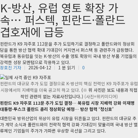
K-방산, 유럽 영토 확장 가
속… 퍼스텍, 핀란드·폴란드
겹호재에 급등
핀란드가 K9 자주포 112문을 추가 도입하기로 결정하고 폴란드와의 정상회
담을 통한 방산 협력 확대 기대감이 커지면서 퍼스텍 등 관련주가 급등했다.
북유럽과 동유럽을 잇는 K-방산의 수출 영토 확장이 국내 방산 부품 기업들의
강력한 성장 모멘텀으로 작용하고 있다.
장호진 기자
2026-04-12
1 분 읽기
0
핀란드의 대규모 추가 도입 결정으로 K-방산의 핵심 전력인 K9 자주포가 유럽
시장에서의 지배력을 더욱 공고히 하고 있다.
(※ 위 사진은 보도 내용과 직접
적인 관련이 없는 자료사진입니다.)
(사진=위키미디어)
핀란드 K9 자주포 112문 추가 도입 결정… 북유럽 시장 지배력 강화
이재명
대통령-투스크 폴란드 총리 정상회담 예정… 방산 협력 ‘청신호’
대한민국 방위산업의 위상이 유럽 시장을 뒤흔들고 있다. 핀란드의 대규모 추
가 계약 소식과 폴란드와의 전략적 협력 강화 기대감이 맞물리며 국내 방산 밸
류체인 기업들의 주가가 가파른 우상향 곡선을 그리고 있다.