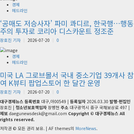
경제
헤드라인
‘공매도 저승사자’ 파미 콰디르, 한국행…행동
주의 투자로 코리아 디스카운트 정조준
장호진 기자
2026-07-20
0
경제
헤드라인
미국 LA 그로브몰서 국내 중소기업 39개사 참
여 K뷰티 팝업스토어 한 달간 운영
장호진 기자
2026-07-20
0
대구경제뉴스
등록번호
대구,아00549 |
등록일자
2026.03.30
발행·편집인
장호진 |
청소년보호책임자
장병현
주소
대구광역시 중구 국채보상로 497 |
제보
daegunewsdesk@gmail.com
Copyright © 대구경제뉴스 All
rights reserved.
저작권 © 모든 권리 보유.
|
AF themes의
MoreNews
.