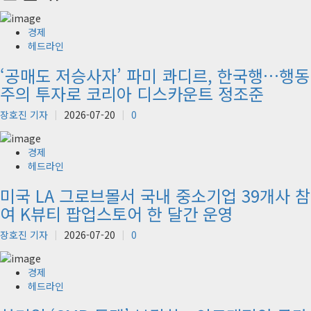
경제
헤드라인
‘공매도 저승사자’ 파미 콰디르, 한국행…행동
주의 투자로 코리아 디스카운트 정조준
장호진 기자
2026-07-20
0
경제
헤드라인
미국 LA 그로브몰서 국내 중소기업 39개사 참
여 K뷰티 팝업스토어 한 달간 운영
장호진 기자
2026-07-20
0
경제
헤드라인